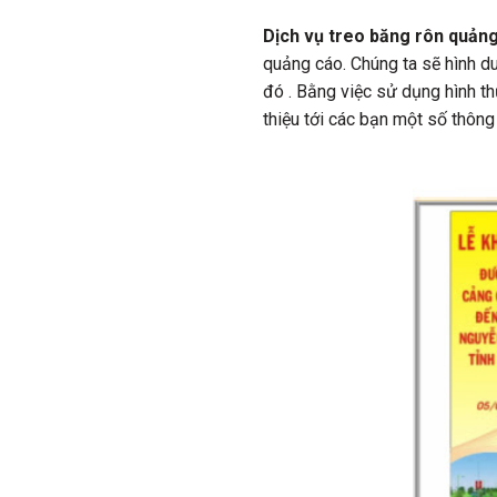
Dịch vụ treo băng rôn quản
quảng cáo. Chúng ta sẽ hình 
đó . Bằng việc sử dụng hình t
thiệu tới các bạn một số thông