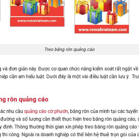
Treo băng rôn quảng cáo
 và đơn giản này. Được cơ quan chức năng kiểm soát rất ngặt về q
ệp cần am hiểu luật. Dưới đây là một vài điều luật cần lưu ý. Trướ
ăng rôn quảng cáo
xác nhu cầu
quảng cáo cờ phướn
, băng rôn của mình tại các tuyế
 đường và số lượng cần thiết thực hiện treo băng rôn quảng cáo, 
y định. Thông thường thời gian xin phép treo băng rôn quảng cáo 
thi công. Ngoài ra doanh nghiệp có thể liên hệ thuê trọn gói của 