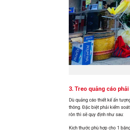
3. Treo quảng cáo phải
Dù quảng cáo thiết kế ấn tượn
thông. Đặc biệt phải kiểm soá
rôn thì sẽ quy định như sau:
Kich thước phù hợp cho 1 băng