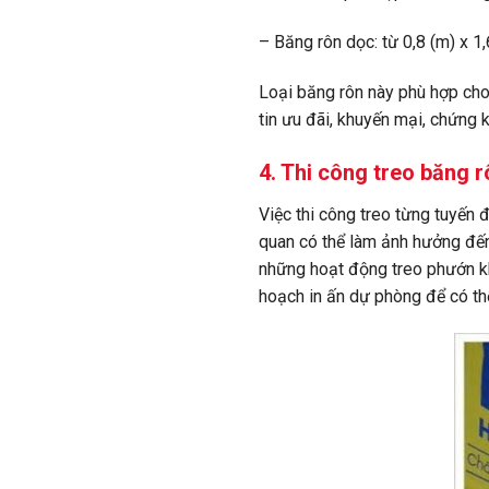
– Băng rôn dọc: từ 0,8 (m) x 1,
Loại băng rôn này phù hợp cho 
tin ưu đãi, khuyến mại, chứng
4. Thi công treo băng 
Việc thi công treo từng tuyến
quan có thể làm ảnh hưởng đến 
những hoạt động treo phướn kh
hoạch in ấn dự phòng để có thể