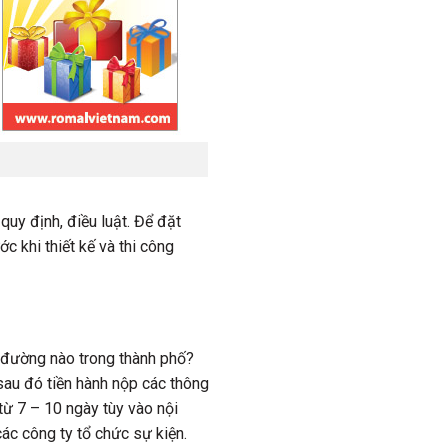
uy định, điều luật. Để đặt
c khi thiết kế và thi công
n đường nào trong thành phố?
sau đó tiền hành nộp các thông
từ 7 – 10 ngày tùy vào nội
các công ty tổ chức sự kiện.