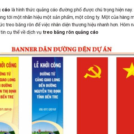
g cáo
là hình thức quảng cáo đường phố được chú trọng hiện nay. 
dung tới một nhãn hiệu một sản phẩm, một công ty. Một của hàng
hức treo băng rôn để việc nhân diện thương hiệu nhanh hơn. Hôm n
 tin cụ thể về dịch vụ
treo băng rôn quảng cáo