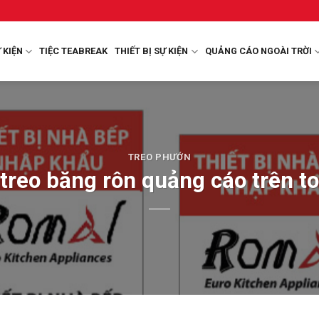
 KIỆN
TIỆC TEABREAK
THIẾT BỊ SỰ KIỆN
QUẢNG CÁO NGOÀI TRỜI
TREO PHƯỚN
 treo băng rôn quảng cáo trên t