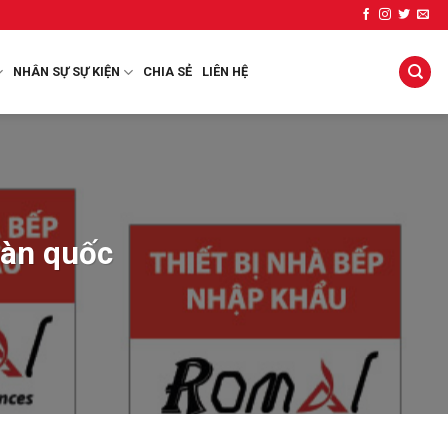
NHÂN SỰ SỰ KIỆN
CHIA SẺ
LIÊN HỆ
oàn quốc