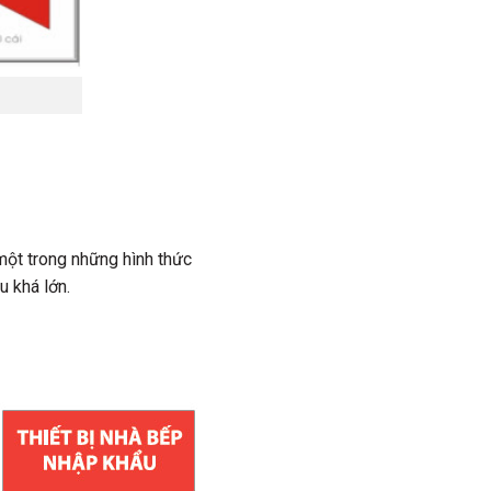
một trong những hình thức
u khá lớn.