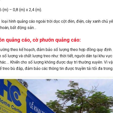
6 (m) – 0,8 (m) x 2,4 (m).
loại hình quảng cáo ngoài trời dọc cột đèn, điện, cây xanh chủ y
 khoán, bất động sản…
rôn quảng cáo, cờ phướn quảng cáo:
 đường theo kế hoạch, đảm bảo số lượng theo hợp đồng quy định. 
số lượng và chất lượng treo như: thời tiết, người dân tại khu vực
ác…. Khiến cho số lượng không được duy trì thường xuyên. Vì vậ
 treo bù đắp, đảm bảo các thông tin được truyền tải tối đa trong