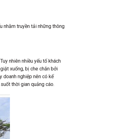
ếu nhằm truyền tải những thông
Tuy nhiên nhiều yếu tố khách
 giật xuống, bị che chắn bởi
y doanh nghiệp nên có kế
 suốt thời gian quảng cáo.