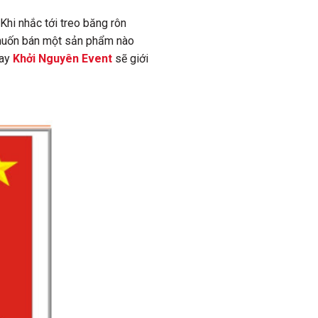
Khi nhắc tới treo băng rôn
 muốn bán một sản phẩm nào
ay
Khởi Nguyên Event
sẽ giới