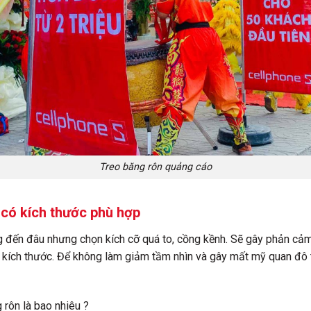
Treo băng rôn quảng cáo
 có kích thước phù hợp
g đến đâu nhưng chọn kích cỡ quá to, cồng kềnh. Sẽ gây phản cảm
t kích thước. Để không làm giảm tầm nhìn và gây mất mỹ quan đô 
 rôn là bao nhiêu ?