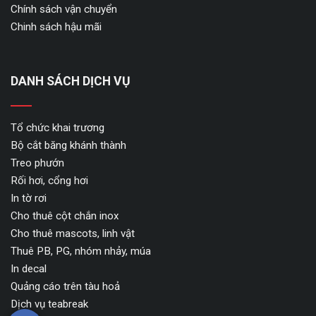
Chính sách vận chuyển
Chinh sách hậu mãi
DANH SÁCH DỊCH VỤ
Tổ chức khai trương
Bộ cắt băng khánh thành
Treo phướn
Rối hơi, cổng hơi
In tờ rơi
Cho thuê cột chắn inox
Cho thuê mascots, linh vật
Thuê PB, PG, nhóm nhảy, múa
In decal
Quảng cáo trên tàu hoả
Dịch vụ teabreak