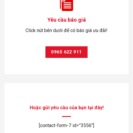
Yêu cầu báo giá
Click nút bên dưới để có báo giá ưu đãi!
0965 622 911
Hoặc gửi yêu cầu của bạn tại đây!
[contact-form-7 id=”3556″]