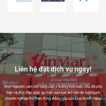
Liên hệ đặt dịch vụ ngay!
Khởi Nguyên cam kết cung cấp ý tưởng kịch bản, chủ đề phù
hợp và độc đáo giúp sự kiện của bạn trở nên ấn tượng và
chuyên nghiệp thể hiện đúng đẳng cấp của Quý khách hàng.