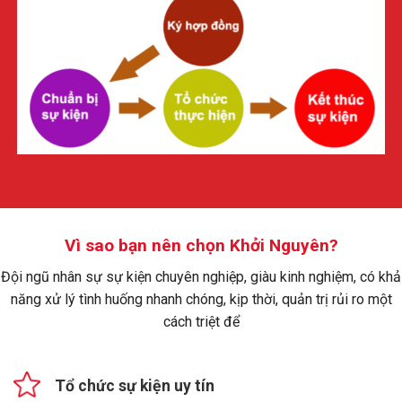
Vì sao bạn nên chọn Khởi Nguyên?
Đội ngũ nhân sự sự kiện chuyên nghiệp, giàu kinh nghiệm, có khả
năng xử lý tình huống nhanh chóng, kịp thời, quản trị rủi ro một
cách triệt để
Tổ chức sự kiện uy tín