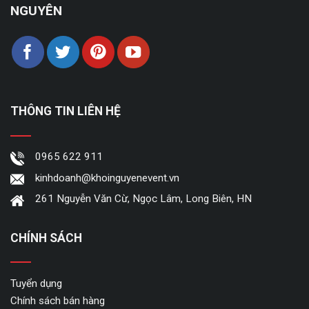
NGUYÊN
THÔNG TIN LIÊN HỆ
0965 622 911
kinhdoanh@khoinguyenevent.vn
261 Nguyễn Văn Cừ, Ngọc Lâm, Long Biên, HN
CHÍNH SÁCH
Tuyển dụng
Chính sách bán hàng