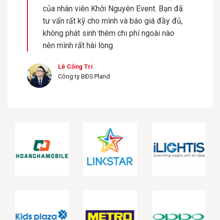
của nhân viên Khởi Nguyên Event. Bạn đã
tư vấn rất kỹ cho mình và báo giá đầy đủ,
không phát sinh thêm chi phí ngoài nào
nên mình rất hài lòng
Lê Công Trí
Công ty BĐS Pland