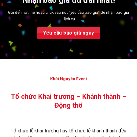
Gọi đến hotline hoặc click vào nút “yêu cầu báo giá” để nhận báo giá
dịch vụ
Yêu cầu báo giá ngay
Khởi Nguyên Event
Tổ chức Khai trương – Khánh thành –
Động thổ
Tổ chức lễ khai trương hay tổ chức lễ khánh thành đều