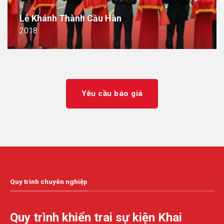
Lễ Khánh Thành Cầu Hàn
2018
Yêu cầu báo giá
Quy trình chuyên nghiệp
Quy trình khiển trai sự kiện Khai