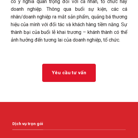
có ý nghĩa quan trọng đối với cá nhân, tổ chức hay
doanh nghiệp. Thông qua buổi sự kiện, các cá
nhân/doanh nghiệp ra mắt sản phẩm, quảng bá thương
hiệu của mình với đối tác và khách hàng tiềm năng. Sự
thành bại của buổi lễ khai trương – khánh thành có thể
ảnh hưởng đến tương lai của doanh nghiệp, tổ chức.
Yêu cầu tư vấn
Dịch vụ trọn gói