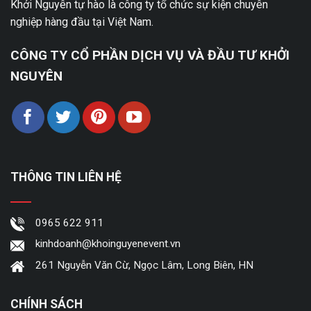
Khởi Nguyên tự hào là công ty tổ chức sự kiện chuyên
nghiệp hàng đầu tại Việt Nam.
CÔNG TY CỔ PHẦN DỊCH VỤ VÀ ĐẦU TƯ KHỞI
NGUYÊN
THÔNG TIN LIÊN HỆ
0965 622 911
kinhdoanh@khoinguyenevent.vn
261 Nguyễn Văn Cừ, Ngọc Lâm, Long Biên, HN
CHÍNH SÁCH