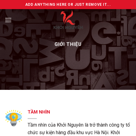
Skip
ADD ANYTHING HERE OR JUST REMOVE IT...
to
content
GIỚI THIỆU
TẦM NHÌN
Tầm nhìn của Khởi Nguyên là trở thành công ty tổ
chức sự kiện hàng đầu khu vực Hà Nội. Khởi