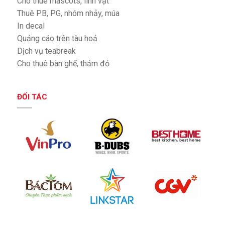
Cho thuê mascots, linh vật
Thuê PB, PG, nhóm nhảy, múa
In decal
Quảng cáo trên tàu hoả
Dịch vụ teabreak
Cho thuê bàn ghế, thảm đỏ
ĐỐI TÁC