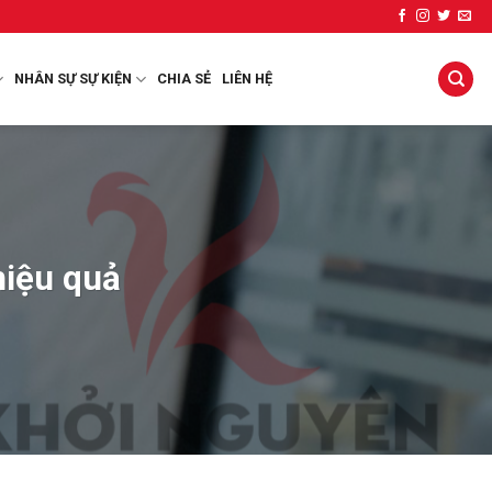
NHÂN SỰ SỰ KIỆN
CHIA SẺ
LIÊN HỆ
hiệu quả