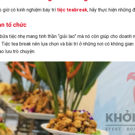
 giờ có kinh nghiệm bày trí
tiệc teabreak
, hãy thực hiện những 
an tổ chức
à bữa tiệc nhẹ mang tinh thần “giải lao” mà nó còn giúp cho doanh 
 Tiệc tea break nên lựa chọn và bài trí ở những nơi có không gian
o lưu trò chuyện.