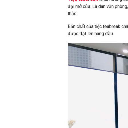
đại mở cửa. Là dân văn phòng, 
thảo.
Bản chất của tiệc teabreak chín
được đặt lên hàng đầu.