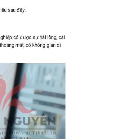
điều sau đây:
nghiệp có được sự hài lòng, cái
 thoáng mát, có không gian di