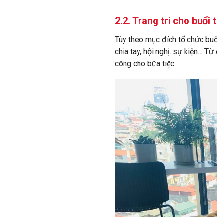
2.2. Trang trí cho buổi 
Tùy theo mục đích tổ chức bu
chia tay, hội nghị, sự kiện… Từ
công cho bữa tiệc.