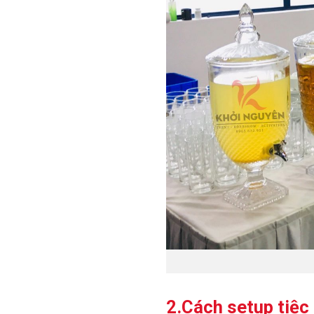
2.Cách setup tiệc