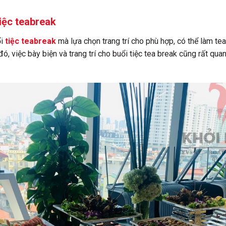
tiệc teabreak
ổi
tiệc teabreak
mà lựa chọn trang trí cho phù hợp, có thể làm tea
 đó, việc bày biện và trang trí cho buổi tiệc tea break cũng rất q