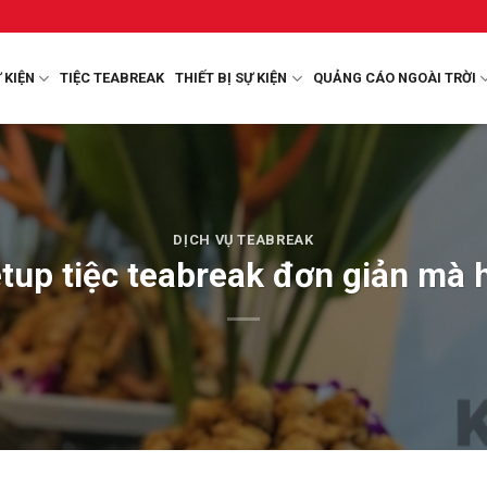
 KIỆN
TIỆC TEABREAK
THIẾT BỊ SỰ KIỆN
QUẢNG CÁO NGOÀI TRỜI
DỊCH VỤ TEABREAK
tup tiệc teabreak đơn giản mà 