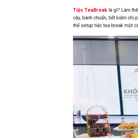
Tiệc TeaBreak
là gì? Làm th
cây, bánh chuẩn, tiết kiệm ch
thể setup tiệc tea break một c