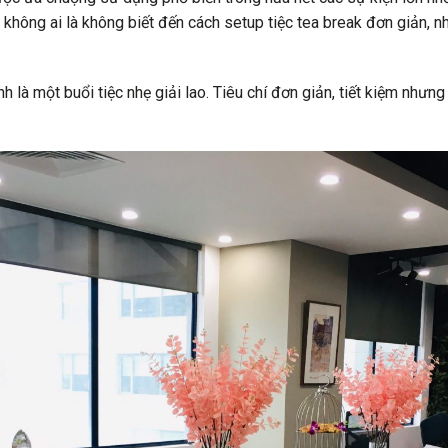
không ai là không biết đến cách setup tiệc tea break đơn giản, nh
h là một buổi tiệc nhẹ giải lao. Tiêu chí đơn giản, tiết kiệm nhưng