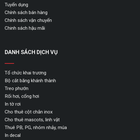
Tuyển dụng
Chính sách bán hàng
Chính sách vận chuyển
Chinh sách hậu mãi
DANH SÁCH DỊCH VỤ
Tổ chức khai trương
Bộ cắt băng khánh thành
Treo phướn
Rối hơi, cổng hơi
In tờ rơi
Cho thuê cột chắn inox
Cho thuê mascots, linh vật
Thuê PB, PG, nhóm nhảy, múa
In decal