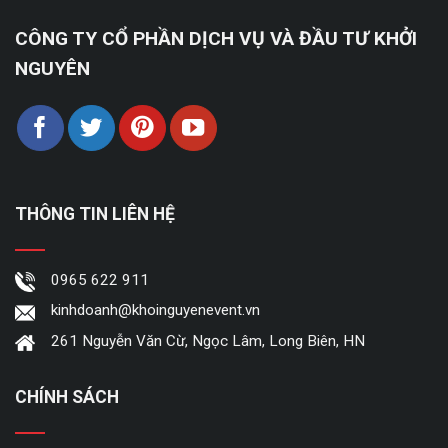
CÔNG TY CỔ PHẦN DỊCH VỤ VÀ ĐẦU TƯ KHỞI
NGUYÊN
THÔNG TIN LIÊN HỆ
0965 622 911
kinhdoanh@khoinguyenevent.vn
261 Nguyễn Văn Cừ, Ngọc Lâm, Long Biên, HN
CHÍNH SÁCH