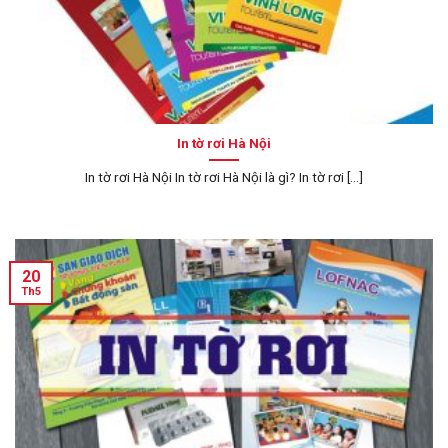
In tờ rơi Hà Nội
In tờ rơi Hà Nội In tờ rơi Hà Nội là gì? In tờ rơi [...]
20
Th5