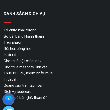
DANH SÁCH DỊCH VỤ
Tổ chức khai trương
Bộ cắt băng khánh thành
Treo phướn
Rối hơi, cổng hơi
In tờ rơi
Cho thuê cột chắn inox
Cho thuê mascots, linh vật
Thuê PB, PG, nhóm nhảy, múa
In decal
Quảng cáo trên tàu hoả
Dịch vụ teabreak
Cho thuê bàn ghế, thảm đỏ