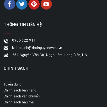
THÔNG TIN LIÊN HỆ
0965 622 911
kinhdoanh@khoinguyenevent.vn
261 Nguyễn Văn Cừ, Ngọc Lâm, Long Biên, HN
CHÍNH SÁCH
Tuyển dụng
Chính sách bán hàng
Chính sách vận chuyển
Chinh sách hậu mãi