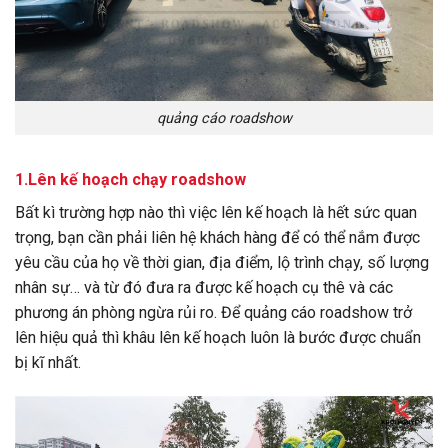
quảng cáo roadshow
1.Lên kế hoạch chạy roadshow
Bất kì trường hợp nào thì việc lên kế hoạch là hết sức quan
trọng, bạn cần phải liên hệ khách hàng để có thể nắm được
yêu cầu của họ về thời gian, địa điểm, lộ trình chạy, số lượng
nhân sự… và từ đó đưa ra được kế hoạch cụ thê và các
phương án phòng ngừa rủi ro. Để quảng cáo roadshow trở
lên hiệu quả thì khâu lên kế hoạch luôn là bước được chuẩn
bị kĩ nhất.