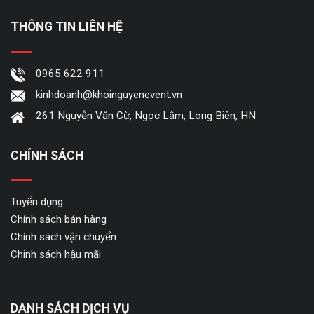
THÔNG TIN LIÊN HỆ
0965 622 911
kinhdoanh@khoinguyenevent.vn
261 Nguyễn Văn Cừ, Ngọc Lâm, Long Biên, HN
CHÍNH SÁCH
Tuyển dụng
Chính sách bán hàng
Chính sách vận chuyển
Chinh sách hậu mãi
DANH SÁCH DỊCH VỤ