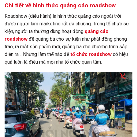
Chi tiết về hình thức quảng cáo roadshow
Roadshow (diễu hành) là hình thức quảng cáo ngoài trời
được người làm marketing rất ưa chuộng. Trong tổ chức sự
kiện, người ta thường dùng hoạt động
quảng cáo
roadshow
để quảng bá cho sự kiện như phát động phong
trào, ra mắt sản phẩm mới, quảng bá cho chương trình sắp
diễn ra… Nhưng làm thế nào để
tổ chức roadshow
có hiệu
quả luôn là điều mà mọi nhà tổ chức quan tâm.