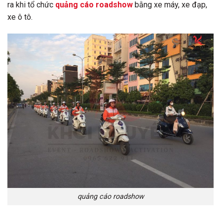
ra khi tổ chức
quảng cáo roadshow
bằng xe máy, xe đạp,
xe ô tô.
quảng cáo roadshow