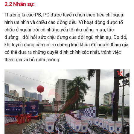
2.2 Nhân sự:
Thường là các PB, PG được tuyển chọn theo tiêu chí ngoại
hình ưa nhìn và chiều cao đồng đều. Vì hoạt động được tổ
chức ở ngoài trời có những yếu tố như nắng, mưa, tắc
đường… đòi hỏi sức chịu đựng của đội ngũ nhân sự. Do đó,
khi tuyển dụng cần nói rõ những khó khăn để người tham gia
có thể đưa ra những quyết định chính xác nhất, tránh việc
tham gia và bỏ giữa chừng.