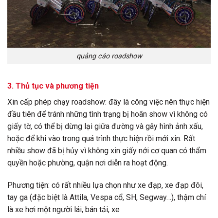
quảng cáo roadshow
3. Thủ tục và phương tiện
Xin cấp phép chạy roadshow: đây là công việc nên thực hiện
đầu tiên để tránh những tình trạng bị hoãn show vì không có
giấy tờ, có thể bị dừng lại giữa đường và gây hình ảnh xấu,
hoặc để khi vào trong quá trình thực hiện rồi mới xin. Rất
nhiều show đã bị hủy vì không xin giấy nới cơ quan có thẩm
quyền hoặc phường, quận nơi diễn ra hoạt động.
Phương tiện: có rất nhiều lựa chọn như xe đạp, xe đạp đôi,
tay ga (đặc biệt là Attila, Vespa cổ, SH, Segway…), thậm chí
là xe hơi một người lái, bán tải, xe