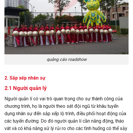
quảng cáo roadshow
2. Sắp xếp nhân sự
2.1 Người quản lý
Người quản lí có vai trò quan trọng cho sự thành công của
chương trình, họ là người theo sát đội ngũ từ khâu tuyển
dụng nhân sự đến sắp xếp lộ trình, điều phối hoạt động của
các tuyến đường. Do đó người quản lí cần năng động, tháo
vát và có khả năng xử lý rủi ro cho các tình huống có thể xảy