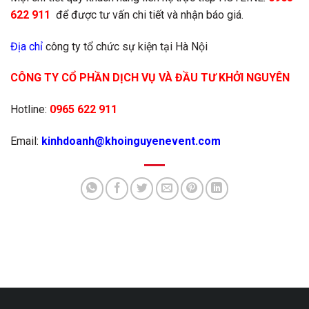
622 911
để được tư vấn chi tiết và nhận báo giá.
Địa chỉ
công ty tổ chức sự kiện tại Hà Nội
CÔNG TY CỔ PHẦN DỊCH VỤ VÀ ĐẦU TƯ KHỞI NGUYÊN
Hotline:
0965 622 911
Email:
kinhdoanh@khoinguyenevent.com