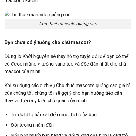
mascot pikachu,…
Cho thuê mascots quảng cáo
Bạn chưa có ý tưởng cho chú mascot?
Đừng lo Khởi Nguyên sẽ thay hỗ trợ tuyệt đối để bạn có thể
có được những ý tưởng sáng tạo và độc đáo nhất cho chú
mascot của mình.
Khi sử dụng các dịch vụ Cho thuê mascots quảng cáo giá rẻ
của chúng tôi, chúng tôi sẽ gợi ý cho bạn hướng tiếp cận
thay vì đưa ra ý kiến chủ quan của mình:
Trước hết phải xét đến mục đích của bạn
Đối tượng nhắm đến
Nếu bạn muốn bán hàng và đối tượng của bạn là giới trẻ,