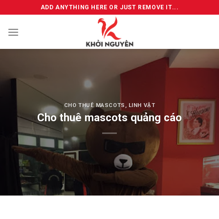
Skip
ADD ANYTHING HERE OR JUST REMOVE IT...
to
content
CHO THUÊ MASCOTS, LINH VẬT
Cho thuê mascots quảng cáo