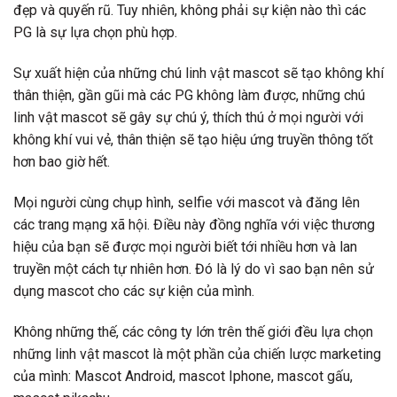
đẹp và quyến rũ. Tuy nhiên, không phải sự kiện nào thì các
PG là sự lựa chọn phù hợp.
Sự xuất hiện của những chú linh vật mascot sẽ tạo không khí
thân thiện, gần gũi mà các PG không làm được, những chú
linh vật mascot sẽ gây sự chú ý, thích thú ở mọi người với
không khí vui vẻ, thân thiện sẽ tạo hiệu ứng truyền thông tốt
hơn bao giờ hết.
Mọi người cùng chụp hình, selfie với mascot và đăng lên
các trang mạng xã hội. Điều này đồng nghĩa với việc thương
hiệu của bạn sẽ được mọi người biết tới nhiều hơn và lan
truyền một cách tự nhiên hơn. Đó là lý do vì sao bạn nên sử
dụng mascot cho các sự kiện của mình.
Không những thế, các công ty lớn trên thế giới đều lựa chọn
những linh vật mascot là một phần của chiến lược marketing
của mình: Mascot Android, mascot Iphone, mascot gấu,