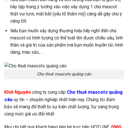
hãy tập trung ý tưởng vào việc xây dựng 1 chú mascot
thật vui tươi, mắt bắt (yếu tố thẩm mỹ) càng dễ gây chú ý
càng tốt.
Nếu bạn muốn xây dựng thương hiệu hãy nghĩ đến chú
mascot có hình tượng có thể toát lên được chiều sâu, tinh
thần và giá trị của sản phẩm mà bạn muốn truyền tải: hình
dáng, màu sắc, …
Cho thuê mascots quảng cáo
Cho thuê mascots quảng
Khởi Nguyên
công ty cung cấp
cáo
uy tín – chuyên nghiệp nhất hiện nay. Chúng tôi đảm
bảo sẽ mang đế thiết bị sự kiện chất lượng, Sự sang trọng
cùng mức giá ưu đãi nhất
Mọi chi tiết quý khách hàng liên hệ trực tiếp HOTLINE:
0965