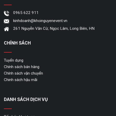
0965 622 911
kinhdoanh@khoinguyenevent.vn
261 Nguyễn Văn Cừ, Ngọc Lâm, Long Biên, HN
CHÍNH SÁCH
Tuyển dụng
Chính sách bán hàng
Chính sách vận chuyển
Chinh sách hậu mãi
DANH SÁCH DỊCH VỤ