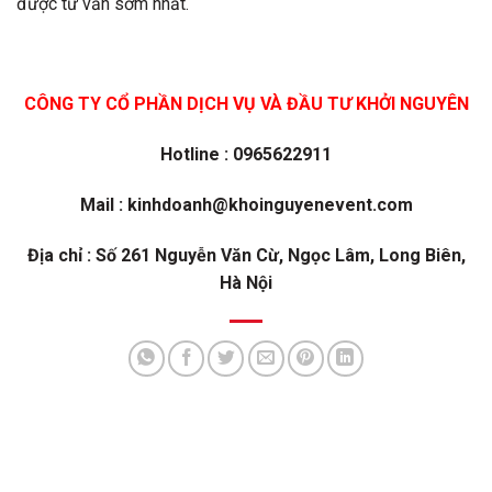
được tư vấn sớm nhất.
CÔNG TY CỔ PHẦN DỊCH VỤ VÀ ĐẦU TƯ KHỞI NGUYÊN
Hotline : 0965622911
Mail : kinhdoanh@khoinguyenevent.com
Địa chỉ : Số 261 Nguyễn Văn Cừ, Ngọc Lâm, Long Biên,
Hà Nội