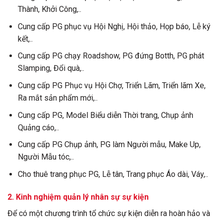
Thành, Khởi Công,..
Cung cấp PG phục vụ Hội Nghị, Hội thảo, Họp báo, Lễ ký
kết,..
Cung cấp PG chạy Roadshow, PG đứng Botth, PG phát
Slamping, Đổi quà,..
Cung cấp PG Phục vụ Hội Chợ, Triển Lãm, Triển lãm Xe,
Ra mắt sản phẩm mới,..
Cung cấp PG, Model Biểu diễn Thời trang, Chụp ảnh
Quảng cáo,..
Cung cấp PG Chụp ảnh, PG làm Người mẫu, Make Up,
Người Mẫu tóc,..
Cho thuê trang phục PG, Lễ tân, Trang phục Áo dài, Váy,..
2. Kinh nghiệm quản lý nhân sự sự kiện
Để có một chương trình tổ chức sự kiện diễn ra hoàn hảo và