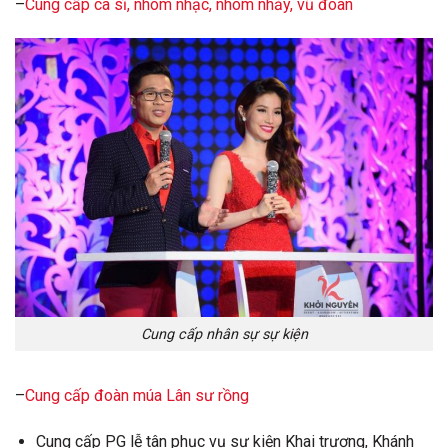
–
Cung cấp ca sĩ, nhóm nhạc, nhóm nhảy, vũ đoàn
Cung cấp nhân sự sự kiện
–
Cung cấp đoàn múa Lân sư rồng
Cung cấp PG lễ tân phục vụ sự kiện Khai trương, Khánh