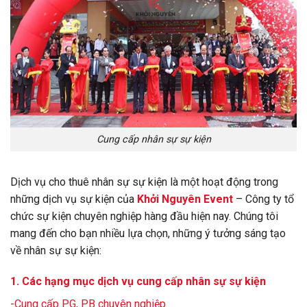
Cung cấp nhân sự sự kiện
Dịch vụ cho thuê nhân sự sự kiện là một hoạt động trong
những dịch vụ sự kiện của
Khởi Nguyên Event
– Công ty tổ
chức sự kiện chuyên nghiệp hàng đầu hiện nay. Chúng tôi
mang đến cho bạn nhiều lựa chọn, những ý tưởng sáng tạo
về nhân sự sự kiện:
1. Các hạng mục dịch vụ cung cấp nhân sự sự kiện
-Cung cấp PG, PB chuyên nghiệp