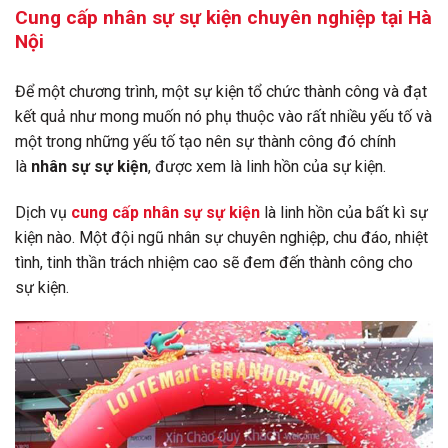
Cung cấp nhân sự sự kiện chuyên nghiệp tại Hà
Nội
Để một chương trình, một sự kiện tổ chức thành công và đạt
kết quả như mong muốn nó phụ thuộc vào rất nhiều yếu tố và
một trong những yếu tố tạo nên sự thành công đó chính
là
nhân sự sự kiện
, được xem là linh hồn của sự kiện.
Dịch vụ
cung cấp nhân sự sự kiện
là linh hồn của bất kì sự
kiện nào. Một đội ngũ nhân sự chuyên nghiệp, chu đáo, nhiệt
tình, tinh thần trách nhiệm cao sẽ đem đến thành công cho
sự kiện.