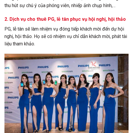
thu hút sự chú ý của phóng viên, nhiếp ảnh chụp hình,…
2. Dịch vụ cho thuê PG, lễ tân phục vụ hội nghị, hội thảo
PG, lễ tân sẽ làm nhiệm vụ đóng tiếp khách mời đến dự hội
nghị, hội thảo. Họ sẽ có nhiệm vụ chỉ dẫn khách mời, phát tài
liệu tham khảo.