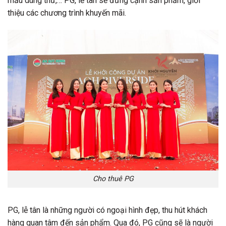
mẫu dùng thử,… PG, lễ tân sẽ đứng cạnh sản phẩm, giới
thiệu các chương trình khuyến mãi.
Cho thuê PG
PG, lễ tân là những người có ngoại hình đẹp, thu hút khách
hàng quan tâm đến sản phẩm. Qua đó, PG cũng sẽ là người