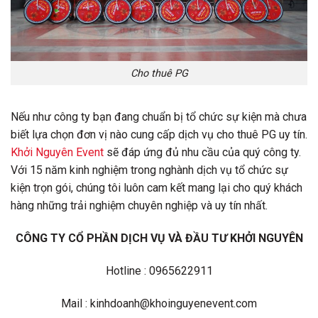
Cho thuê PG
Nếu như công ty bạn đang chuẩn bị tổ chức sự kiện mà chưa
biết lựa chọn đơn vị nào cung cấp dịch vụ cho thuê PG uy tín.
Khởi Nguyên Event
sẽ đáp ứng đủ nhu cầu của quý công ty.
Với 15 năm kinh nghiệm trong nghành dịch vụ tổ chức sự
kiện trọn gói, chúng tôi luôn cam kết mang lại cho quý khách
hàng những trải nghiệm chuyên nghiệp và uy tín nhất.
CÔNG TY CỔ PHẦN DỊCH VỤ VÀ ĐẦU TƯ KHỞI NGUYÊN
Hotline : 0965622911
Mail : kinhdoanh@khoinguyenevent.com