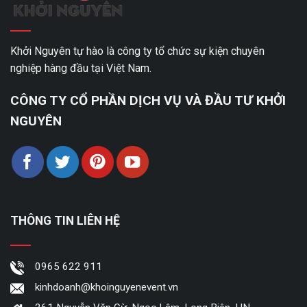
Khởi Nguyên tự hào là công ty tổ chức sự kiện chuyên
nghiệp hàng đầu tại Việt Nam.
CÔNG TY CỔ PHẦN DỊCH VỤ VÀ ĐẦU TƯ KHỞI
NGUYÊN
THÔNG TIN LIÊN HỆ
0965 622 911
kinhdoanh@khoinguyenevent.vn