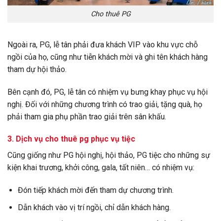
Cho thuê PG
Ngoài ra, PG, lễ tân phải đưa khách VIP vào khu vực chỗ
ngồi của họ, cũng như tiễn khách mời và ghi tên khách hàng
tham dự hội thảo.
Bên cạnh đó, PG, lễ tân có nhiệm vụ bưng khay phục vụ hội
nghị. Đối với những chương trình có trao giải, tặng quà, họ
phải tham gia phụ phần trao giải trên sân khấu.
3. Dịch vụ
cho thuê pg
phục vụ tiệc
Cũng giống như PG hội nghị, hội thảo, PG tiệc cho những sự
kiện khai trương, khởi công, gala, tất niên… có nhiệm vụ:
Đón tiếp khách mời đến tham dự chương trình.
Dẫn khách vào vị trí ngồi, chỉ dẫn khách hàng.