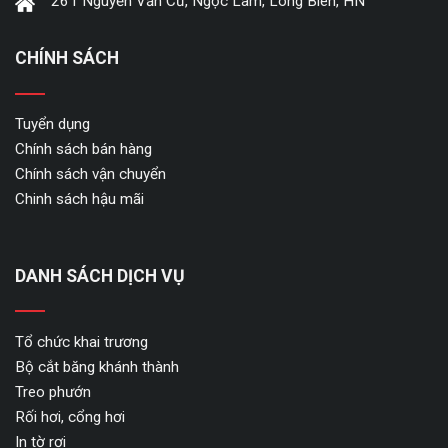
261 Nguyễn Văn Cừ, Ngọc Lâm, Long Biên, HN
CHÍNH SÁCH
Tuyển dụng
Chính sách bán hàng
Chính sách vận chuyển
Chinh sách hậu mãi
DANH SÁCH DỊCH VỤ
Tổ chức khai trương
Bộ cắt băng khánh thành
Treo phướn
Rối hơi, cổng hơi
In tờ rơi