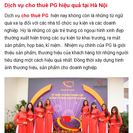
Dịch vụ cho thuê PG hiệu quả tại Hà Nội
Dịch vụ
cho thuê PG
hiện nay không còn là những từ ngữ
quá xa lạ đối với các nhà tổ chức sự kiện và các doanh
nghiệp. Họ là những cô gái trẻ trung có ngoại hình xinh đẹp
thường xuất hiện trong các sự kiện từ khai trương, ra mắt
sản phẩm, họp báo, kỉ niệm… Nhiệm vụ chính của PG là giới
thiệu sản phẩm, thương hiệu của khách hàng tới những người
tiêu dùng một cách hiệu quả nhất. Đồng thời xây dựng hình
ảnh thương hiệu, sản phẩm cho doanh nghiệp.