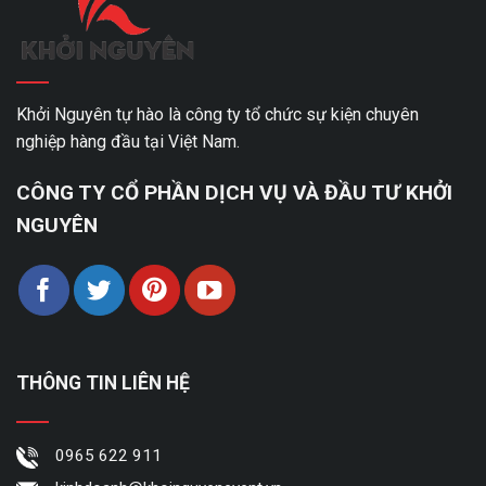
Khởi Nguyên tự hào là công ty tổ chức sự kiện chuyên
nghiệp hàng đầu tại Việt Nam.
CÔNG TY CỔ PHẦN DỊCH VỤ VÀ ĐẦU TƯ KHỞI
NGUYÊN
THÔNG TIN LIÊN HỆ
0965 622 911