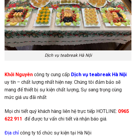
Dịch vụ teabreak Hà Nội
Dịch vụ teabreak Hà Nội
Khởi Nguyên
công ty cung cấp
uy tín – chất lượng nhất hiện nay. Chúng tôi đảm bảo sẽ
mang đế thiết bị sự kiện chất lượng, Sự sang trọng cùng
mức giá ưu đãi nhất
Mọi chi tiết quý khách hàng liên hệ trực tiếp HOTLINE:
0965
622 911
để được tư vấn chi tiết và nhận báo giá.
Địa chỉ
công ty tổ chức sự kiện tại Hà Nội