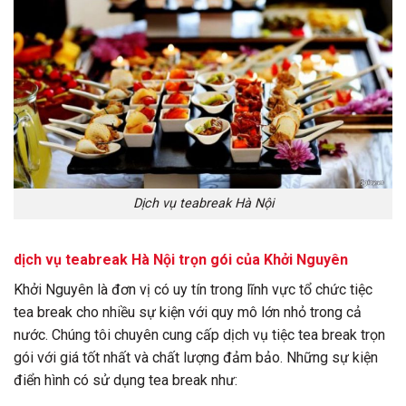
Dịch vụ teabreak Hà Nội
dịch vụ teabreak Hà Nội trọn gói của Khởi Nguyên
Khởi Nguyên là đơn vị có uy tín trong lĩnh vực tổ chức tiệc
tea break cho nhiều sự kiện với quy mô lớn nhỏ trong cả
nước. Chúng tôi chuyên cung cấp dịch vụ tiệc tea break trọn
gói với giá tốt nhất và chất lượng đảm bảo. Những sự kiện
điển hình có sử dụng tea break như: