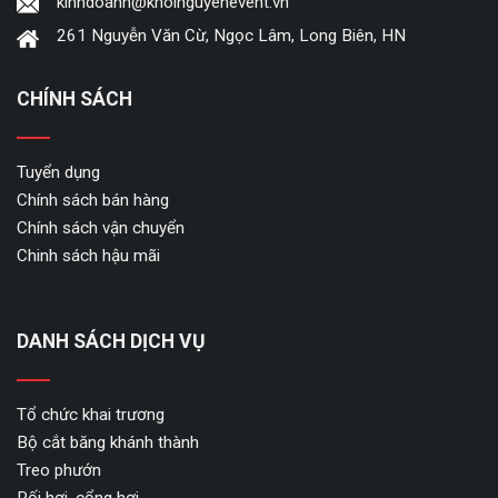
kinhdoanh@khoinguyenevent.vn
261 Nguyễn Văn Cừ, Ngọc Lâm, Long Biên, HN
CHÍNH SÁCH
Tuyển dụng
Chính sách bán hàng
Chính sách vận chuyển
Chinh sách hậu mãi
DANH SÁCH DỊCH VỤ
Tổ chức khai trương
Bộ cắt băng khánh thành
Treo phướn
Rối hơi, cổng hơi