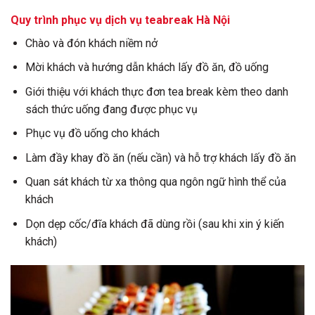
Quy trình phục vụ dịch vụ teabreak Hà Nội
Chào và đón khách niềm nở
Mời khách và hướng dẫn khách lấy đồ ăn, đồ uống
Giới thiệu với khách thực đơn tea break kèm theo danh
sách thức uống đang được phục vụ
Phục vụ đồ uống cho khách
Làm đầy khay đồ ăn (nếu cần) và hỗ trợ khách lấy đồ ăn
Quan sát khách từ xa thông qua ngôn ngữ hình thể của
khách
Dọn dẹp cốc/đĩa khách đã dùng rồi (sau khi xin ý kiến
khách)