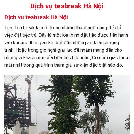
Dịch vụ teabreak Hà Nội
Dịch vụ teabreak Hà Nội
Tiệc Tea break là một trong những thuật ngữ dùng để chỉ
việc đặt tiệc trà. Đây là một loại hình đặt tiệc được tiến hành
vào khoảng thời gian khi bắt đầu những sự kiện chương
trình. Hoặc trong giờ nghỉ giải lao để nhằm mang đến cho
những vị khách mời của bữa tiệc hội nghị.., Có cảm giác thoải
mái nhất trong quá trình tham gia sự kiện đặc biệt nào đó.