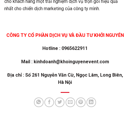
cho khách hàng một trải nghiệm dịch vụ trọn gói hiệu quả
nhất cho chiến dịch marketing của công ty mình.
CÔNG TY CỔ PHẦN DỊCH VỤ VÀ ĐẦU TƯ KHỞI NGUYÊN
Hotline : 0965622911
Mail : kinhdoanh@khoinguyenevent.com
Địa chỉ : Số 261 Nguyễn Văn Cừ, Ngọc Lâm, Long Biên,
Hà Nội