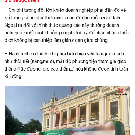
3.2 Nhược điểm
– Chi phí tương đối lớn khiến doanh nghiệp phải đắn đo về
số lượng cũng như thời gian, cung đường diễn ra sự kiện.
Ngoài ra đối với hình thức quảng cáo này thường doanh
nghiệp sẽ mất một khoảng chi phí lobby để chắc chắn chiến
dịch không bị can thiệp làm gián đoạn giữa chừng
– Hành trình có thể bị chi phối bởi nhiều yếu tố ngoại cảnh
như thời tiết (nắng,mưa), mật độ phương tiện tham gia giao
thông (tắc đường, giờ cao điểm…) nếu không được tính toán
kĩ lưỡng