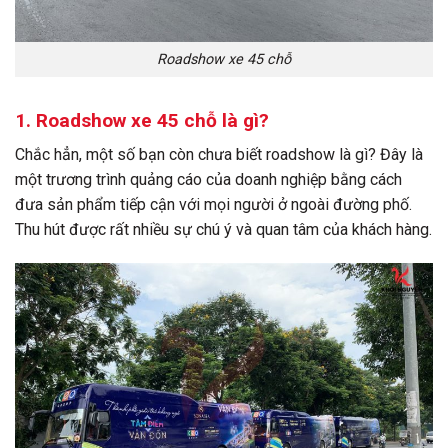
Roadshow xe 45 chỗ
1.
Roadshow xe 45 chỗ
là gì?
Chắc hẳn, một số bạn còn chưa biết roadshow là gì? Đây là
một trương trình quảng cáo của doanh nghiệp bằng cách
đưa sản phẩm tiếp cận với mọi người ở ngoài đường phố.
Thu hút được rất nhiều sự chú ý và quan tâm của khách hàng.