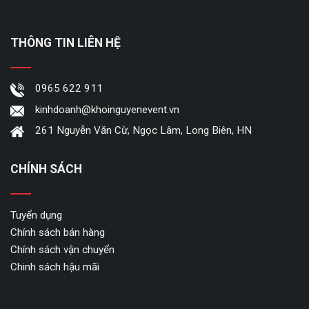
THÔNG TIN LIÊN HỆ
0965 622 911
kinhdoanh@khoinguyenevent.vn
261 Nguyễn Văn Cừ, Ngọc Lâm, Long Biên, HN
CHÍNH SÁCH
Tuyển dụng
Chính sách bán hàng
Chính sách vận chuyển
Chinh sách hậu mãi