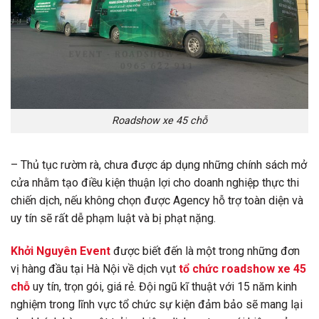
Roadshow xe 45 chỗ
– Thủ tục rườm rà, chưa được áp dụng những chính sách mở
cửa nhằm tạo điều kiện thuận lợi cho doanh nghiệp thực thi
chiến dịch, nếu không chọn được Agency hỗ trợ toàn diện và
uy tín sẽ rất dễ phạm luật và bị phạt nặng.
Khởi Nguyên Event
được biết đến là một trong những đơn
vị hàng đầu tại Hà Nội về dịch vụt
tổ chức roadshow xe 45
chỗ
uy tín, trọn gói, giá rẻ. Đội ngũ kĩ thuật với 15 năm kinh
nghiệm trong lĩnh vực tổ chức sự kiện đảm bảo sẽ mang lại