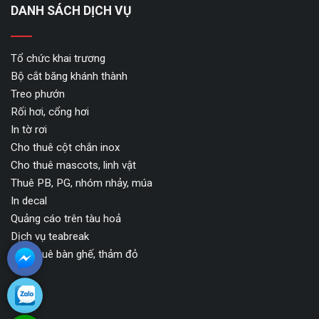
DANH SÁCH DỊCH VỤ
Tổ chức khai trương
Bộ cắt băng khánh thành
Treo phướn
Rối hơi, cổng hơi
In tờ rơi
Cho thuê cột chắn inox
Cho thuê mascots, linh vật
Thuê PB, PG, nhóm nhảy, múa
In decal
Quảng cáo trên tàu hoả
Dịch vụ teabreak
Cho thuê bàn ghế, thảm đỏ