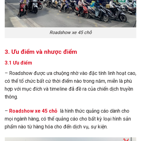
Roadshow xe 45 chỗ
3. Ưu điểm và nhược điểm
3.1 Ưu điểm
– Roadshow được ưa chuộng nhờ vào đặc tính linh hoạt cao,
có thể tổ chức bất cứ thời điểm nào trong năm, miễn là phù
hợp với mục đích và timeline đã đề ra của chiến dịch truyền
thông.
–
Roadshow xe 45 chỗ
là hình thức quảng cáo dành cho
mọi ngành hàng, có thể quảng cáo cho bất kỳ loại hình sản
phẩm nào từ hàng hóa cho đến dịch vụ, sự kiện.