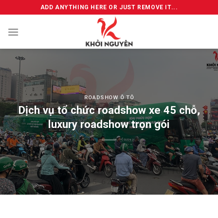
Skip
ADD ANYTHING HERE OR JUST REMOVE IT...
to
content
ROADSHOW Ô TÔ
Dịch vụ tổ chức roadshow xe 45 chỗ,
luxury roadshow trọn gói