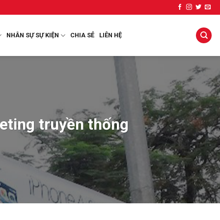
NHÂN SỰ SỰ KIỆN
CHIA SẺ
LIÊN HỆ
eting truyền thống