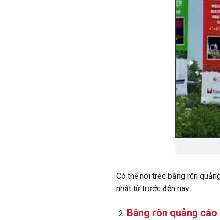
Có thể nói treo băng rôn quảng
nhất từ trước đến nay.
Băng rôn quảng cáo đ