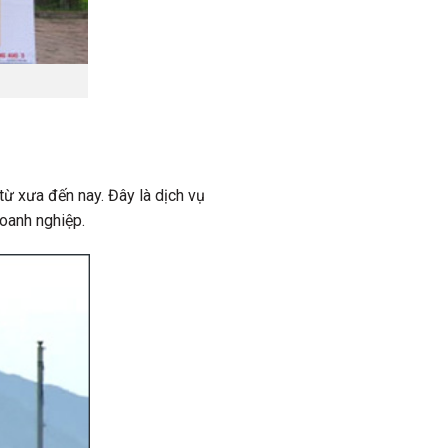
 từ xưa đến nay. Đây là dịch vụ
doanh nghiệp.