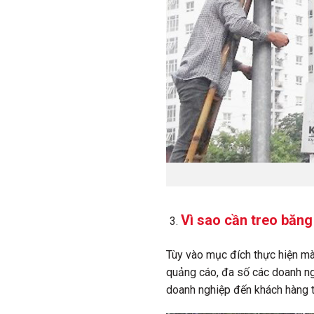
Vì sao cần treo băn
Tùy vào mục đích thực hiện m
quảng cáo, đa số các doanh ngh
doanh nghiệp đến khách hàng 