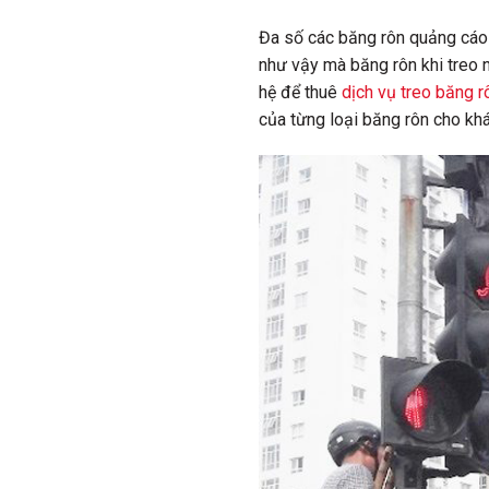
Đa số các băng rôn quảng cáo h
như vậy mà băng rôn khi treo ng
hệ để thuê
dịch vụ treo băng 
của từng loại băng rôn cho kh