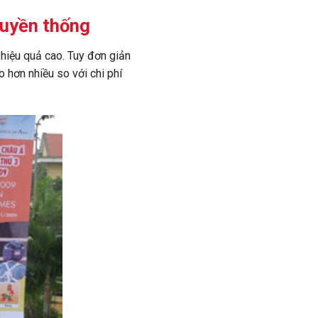
ruyền thống
hiệu quả cao. Tuy đơn giản
 hơn nhiều so với chi phí