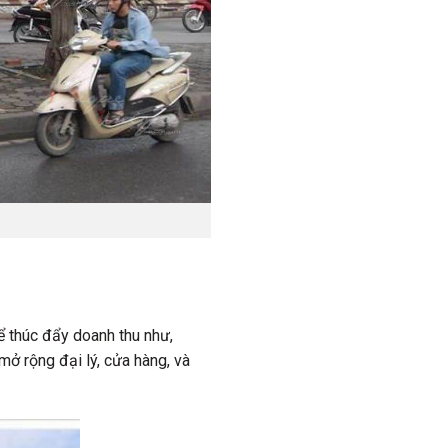
ể thúc đẩy doanh thu như,
mở rộng đại lý, cửa hàng, và