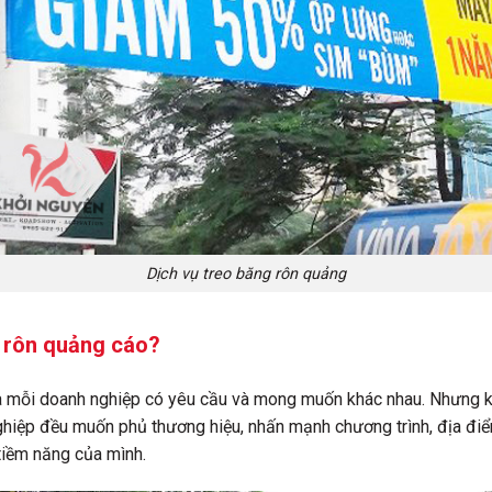
Dịch vụ treo băng rôn quảng
g rôn quảng cáo?
à mỗi doanh nghiệp có yêu cầu và mong muốn khác nhau. Nhưng kh
iệp đều muốn phủ thương hiệu, nhấn mạnh chương trình, địa điểm,
tiềm năng của mình.