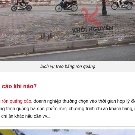
Dịch vụ treo băng rôn quảng
 cáo khi nào?
g rôn quảng cáo
, doanh nghiệp thường chọn vào thời gian hợp lý đ
g trình quảng bá sản phẩm mới, chương trình chi ân khách hàng, 
 chi ân khác nếu cần vv…