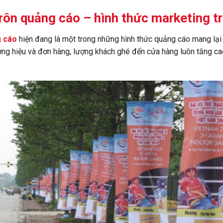
 rôn quảng cáo – hình thức marketing t
g cáo
hiện đang là một trong những hình thức quảng cáo mang lại 
ơng hiệu và đơn hàng, lượng khách ghé đến cửa hàng luôn tăng cao