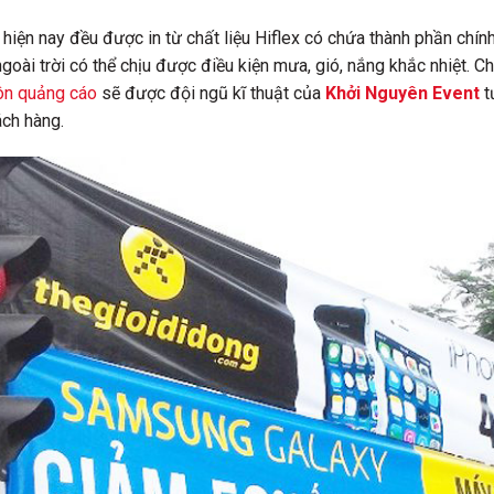
iện nay đều được in từ chất liệu Hiflex có chứa thành phần chính
oài trời có thể chịu được điều kiện mưa, gió, nắng khắc nhiệt. Chí
rôn quảng cáo
sẽ được đội ngũ kĩ thuật của
Khởi Nguyên Event
t
ách hàng.