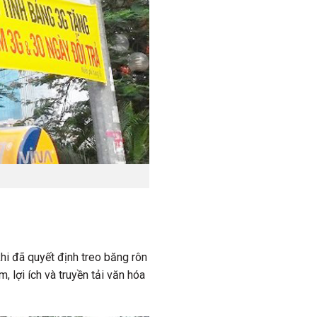
i đã quyết định treo băng rôn
 lợi ích và truyền tải văn hóa