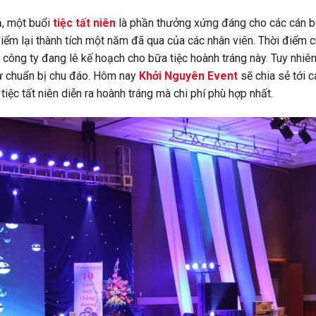
ả, một buổi
tiệc tất niên
là phần thưởng xứng đáng cho các cán b
 điểm lại thành tích một năm đã qua của các nhân viên. Thời điểm 
công ty đang lê kế hoạch cho bữa tiệc hoành tráng này. Tuy nhiên
sự chuẩn bị chu đáo. Hôm nay
Khởi Nguyên Event
sẽ chia sẻ tới 
tiệc tất niên diễn ra hoành tráng mà chi phí phù hợp nhất.