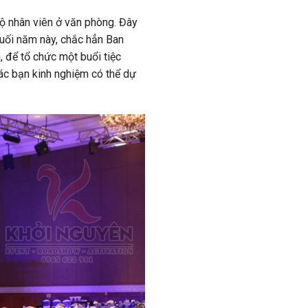
ộ nhân viên ở văn phòng. Đây
cuối năm này, chắc hẳn Ban
, để tổ chức một buổi tiệc
các bạn kinh nghiệm có thể dự