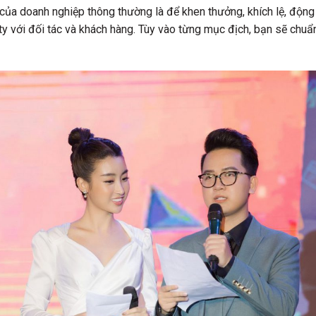
 của doanh nghiệp thông thường là để khen thưởng, khích lệ, động 
y với đối tác và khách hàng. Tùy vào từng mục địch, bạn sẽ chuẩ