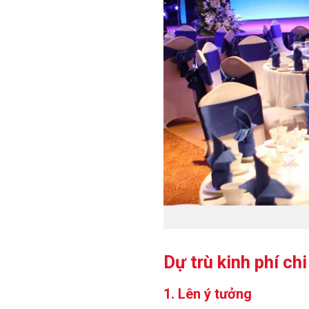
Dự trù kinh phí chi
1. Lên ý tưởng