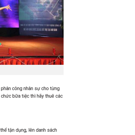
ãy phân công nhân sự cho từng
chức bữa tiệc thì hãy thuê các
thể tận dụng, lên danh sách