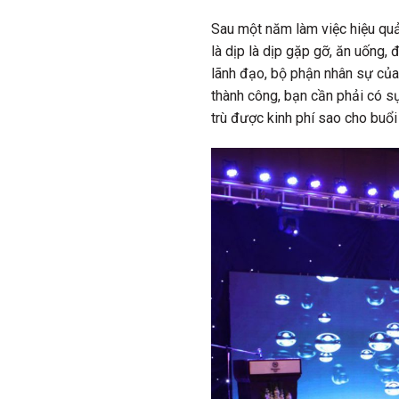
Sau một năm làm việc hiệu qu
là dịp là dịp gặp gỡ, ăn uống,
lãnh đạo, bộ phận nhân sự của 
thành công, bạn cần phải có 
trù được kinh phí sao cho buổi 