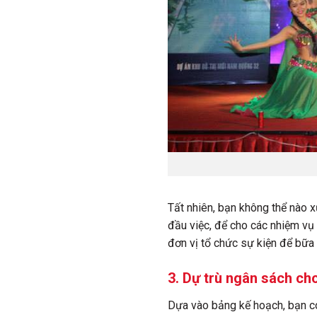
Tất nhiên, bạn không thể nào x
đầu việc, để cho các nhiệm vụ 
đơn vị tổ chức sự kiện để bữa t
3. Dự trù ngân sách cho
Dựa vào bảng kế hoạch, bạn có