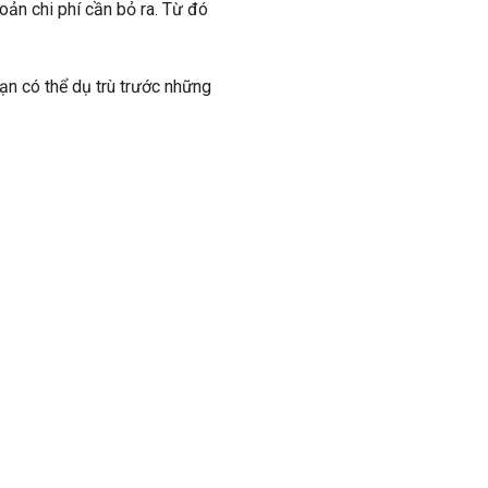
oản chi phí cần bỏ ra. Từ đó
ạn có thể dụ trù trước những