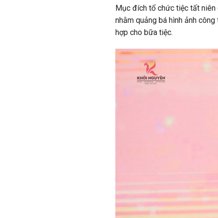
Mục đích tổ chức tiệc tất niên
nhằm quảng bá hình ảnh công t
hợp cho bữa tiệc.