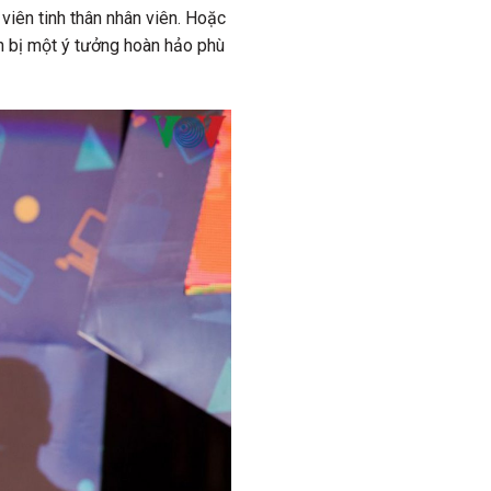
viên tinh thân nhân viên. Hoặc
n bị một ý tưởng hoàn hảo phù