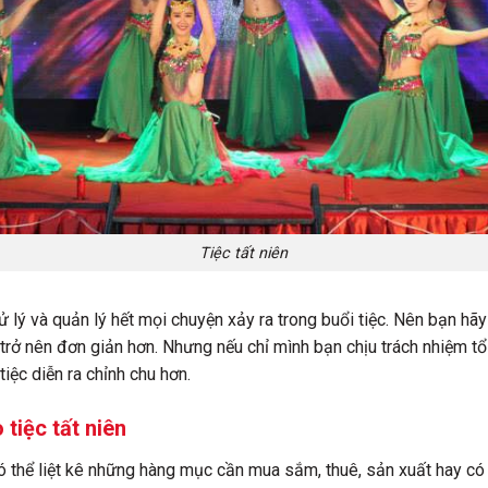
Tiệc tất niên
ử lý và quản lý hết mọi chuyện xảy ra trong buổi tiệc. Nên bạn h
trở nên đơn giản hơn. Nhưng nếu chỉ mình bạn chịu trách nhiệm tổ 
iệc diễn ra chỉnh chu hơn.
 tiệc tất niên
 thể liệt kê những hàng mục cần mua sắm, thuê, sản xuất hay có 