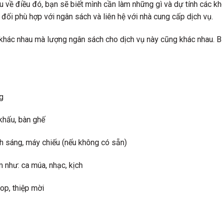
ểu về điều đó, bạn sẽ biết mình cần làm những gì và dự tính các kh
n đối phù hợp với ngân sách và liên hệ với nhà cung cấp dịch vụ.
khác nhau mà lượng ngân sách cho dịch vụ này cũng khác nhau. B
g
 khấu, bàn ghế
ánh sáng, máy chiếu (nếu không có sẵn)
 như: ca múa, nhạc, kịch
rop, thiệp mời