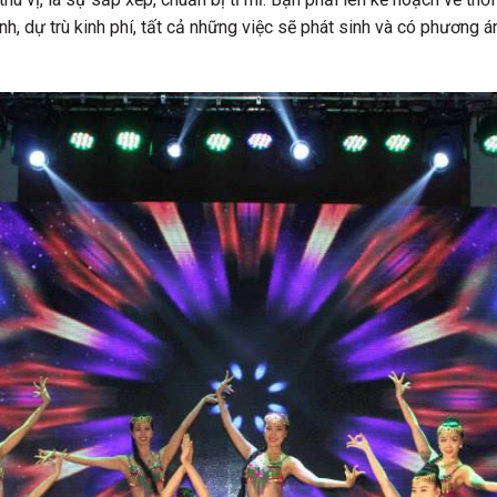
nh, dự trù kinh phí, tất cả những việc sẽ phát sinh và có phương