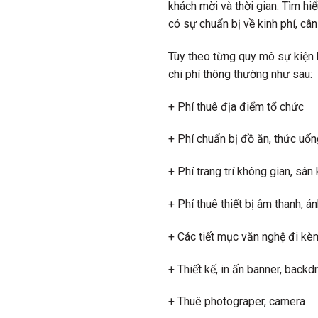
khách mời và thời gian. Tìm hi
có sự chuẩn bị về kinh phí, câ
Tùy theo từng quy mô sự kiện 
chi phí thông thường như sau:
+ Phí thuê địa điểm tổ chức
+ Phí chuẩn bị đồ ăn, thức uốn
+ Phí trang trí không gian, sân
+ Phí thuê thiết bị âm thanh, 
+ Các tiết mục văn nghệ đi kèm
+ Thiết kế, in ấn banner, backd
+ Thuê photograper, camera