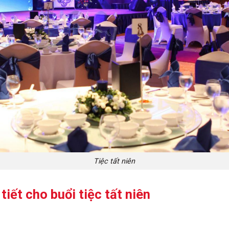
Tiệc tất niên
 tiết cho buổi tiệc tất niên