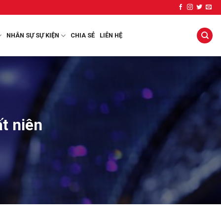
NHÂN SỰ SỰ KIỆN
CHIA SẺ
LIÊN HỆ
ất niên