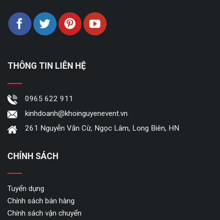
THÔNG TIN LIÊN HỆ
0965 622 911
kinhdoanh@khoinguyenevent.vn
261 Nguyễn Văn Cừ, Ngọc Lâm, Long Biên, HN
CHÍNH SÁCH
Tuyển dụng
Chính sách bán hàng
Chính sách vận chuyển