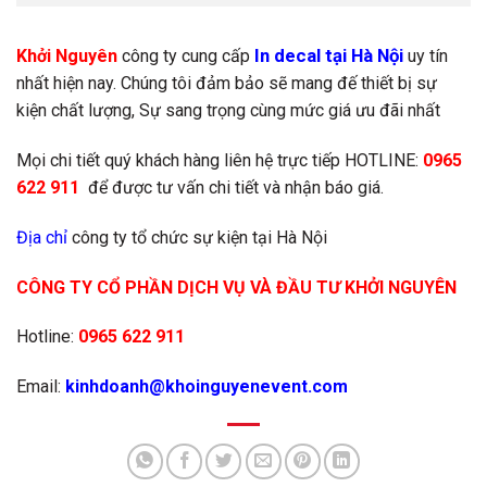
In decal tại Hà Nội
Khởi Nguyên
công ty cung cấp
uy tín
nhất hiện nay. Chúng tôi đảm bảo sẽ mang đế thiết bị sự
kiện chất lượng, Sự sang trọng cùng mức giá ưu đãi nhất
Mọi chi tiết quý khách hàng liên hệ trực tiếp HOTLINE:
0965
622 911
để được tư vấn chi tiết và nhận báo giá.
Địa chỉ
công ty tổ chức sự kiện tại Hà Nội
CÔNG TY CỔ PHẦN DỊCH VỤ VÀ ĐẦU TƯ KHỞI NGUYÊN
Hotline:
0965 622 911
Email:
kinhdoanh@khoinguyenevent.com