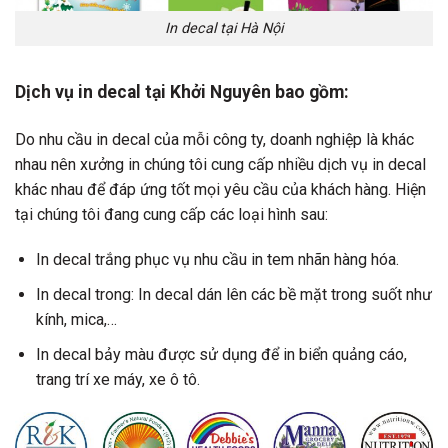
In decal tại Hà Nội
Dịch vụ in decal tại Khởi Nguyên bao gồm:
Do nhu cầu in decal của mỗi công ty, doanh nghiệp là khác
nhau nên xưởng in chúng tôi cung cấp nhiều dịch vụ in decal
khác nhau để đáp ứng tốt mọi yêu cầu của khách hàng. Hiện
tại chúng tôi đang cung cấp các loại hình sau:
In decal trắng phục vụ nhu cầu in tem nhãn hàng hóa.
In decal trong: In decal dán lên các bề mặt trong suốt như
kính, mica,…
In decal bảy màu được sử dụng để in biển quảng cáo,
trang trí xe máy, xe ô tô.