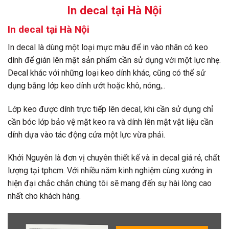
In decal tại Hà Nội
In decal tại Hà Nội
In decal là dùng một loại mực màu để in vào nhãn có keo
dính để gián lên mặt sản phẩm cần sử dụng với một lực nhẹ.
Decal khác với những loại keo dính khác, cũng có thể sử
dụng bằng lớp keo dính ướt hoặc khô, nóng,..
Lớp keo được dính trực tiếp lên decal, khi cần sử dụng chỉ
cần bóc lớp bảo vệ mặt keo ra và dính lên mật vật liệu cần
dính dựa vào tác động cửa một lực vừa phải.
Khởi Nguyên là đơn vị chuyên thiết kế và in decal giá rẻ, chất
lượng tại tphcm. Với nhiều năm kinh nghiệm cùng xưởng in
hiện đại chắc chắn chúng tôi sẽ mang đến sự hài lòng cao
nhất cho khách hàng.