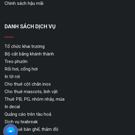
Chinh sách hậu mãi
DANH SÁCH DỊCH VỤ
Tổ chức khai trương
Bộ cắt băng khánh thành
Treo phướn
Rối hơi, cổng hơi
In tờ rơi
Cho thuê cột chắn inox
Cho thuê mascots, linh vật
Thuê PB, PG, nhóm nhảy, múa
In decal
Quảng cáo trên tàu hoả
Dịch vụ teabreak
Cho thuê bàn ghế, thảm đỏ