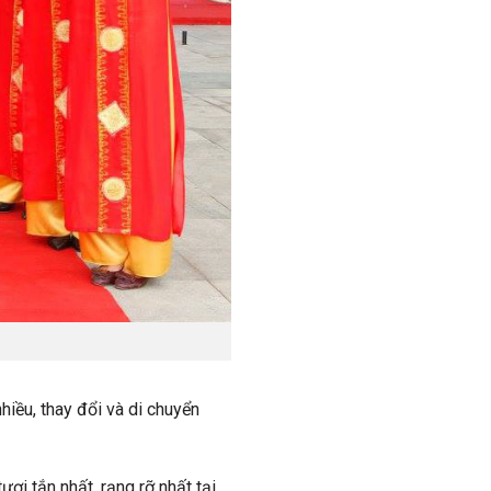
hiều, thay đổi và di chuyển
ươi tắn nhất, rạng rỡ nhất tại