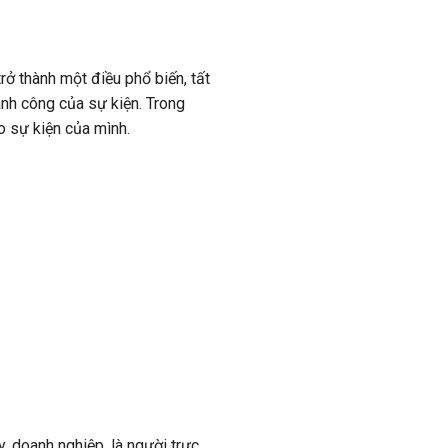
ở thành một điều phổ biến, tất
ành công của sự kiện. Trong
 sự kiện của mình.
, doanh nghiệp, là người trực