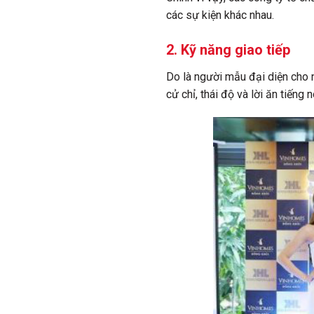
các sự kiện khác nhau.
2. Kỹ năng giao tiếp
Do là người mẫu đại diện cho 
cử chỉ, thái độ và lời ăn tiếng 