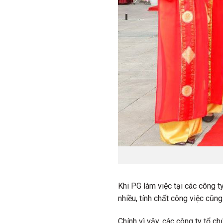
Khi PG làm việc tại các công ty
nhiều, tính chất công việc cũn
Chính vì vậy, các công ty tổ ch