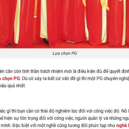
Lựa chọn PG
 kiện cần còn tinh thần trách nhiệm mới là điều kiện đủ để quyết đ
a chọn PG
. Dù có xảy ra bất cứ vấn đề gì thì một PG chuyên nghi
hiệu quả nhất.
iệc gì thì bạn cần có thái độ nghiêm túc đối với công việc đó. Nỗ 
hể hiện sự tôn trọng đối với công việc, người quản lý và những ng
g mình. Đặc biệt với một nghề cũng tương đối phức tạp như
nghề