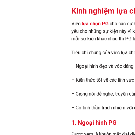
Kinh nghiệm lựa c
Việc
lựa chọn PG
cho các sự 
yếu cho những sự kiện này vì 
mỗi sự kiện khác nhau thì PG l
Tiêu chí chung của việc lựa ch
– Ngoại hình đẹp và vóc dáng
– Kiến thức tốt về các lĩnh vực
– Giọng nói dễ nghe, truyền c
– Có tinh thần trách nhiệm với
1. Ngoại hình PG
Được xem là khuôn mặt đại diện