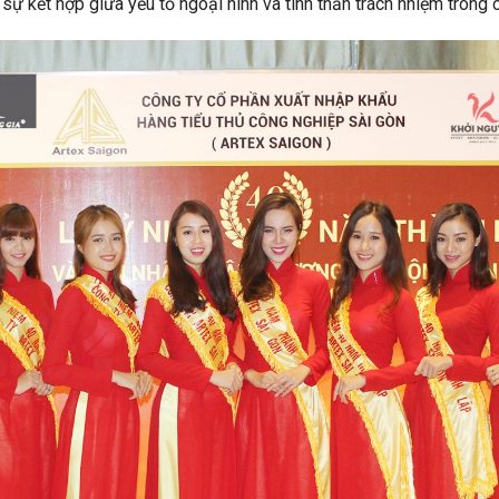
sự kết hợp giữa yếu tố ngoại hình và tinh thần trách nhiệm trong 