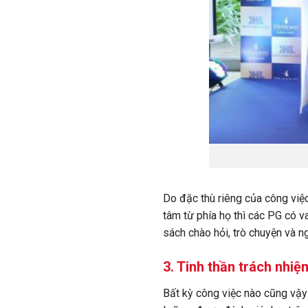
Do đặc thù riêng của công việ
tâm từ phía họ thì các PG có v
sách chào hỏi, trò chuyện và n
3. Tinh thần trách nhiệ
Bất kỳ công việc nào cũng vậy 