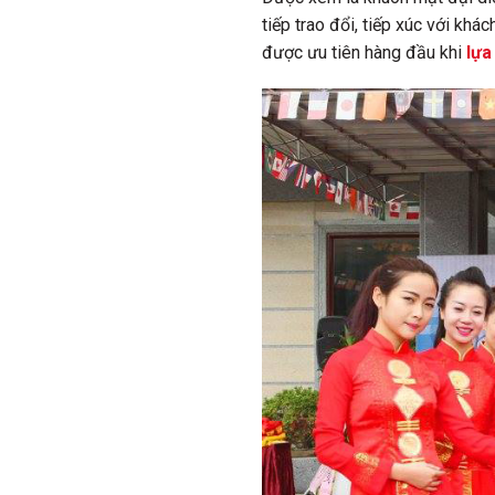
tiếp trao đổi, tiếp xúc với khá
được ưu tiên hàng đầu khi
lựa