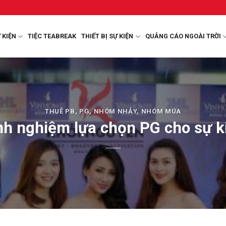
 KIỆN
TIỆC TEABREAK
THIẾT BỊ SỰ KIỆN
QUẢNG CÁO NGOÀI TRỜI
THUÊ PB, PG, NHÓM NHẢY, NHÓM MÚA
nh nghiệm lựa chọn PG cho sự k