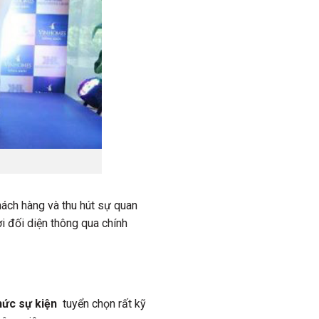
hách hàng và thu hút sự quan
i đối diện thông qua chính
hức sự kiện
tuyển chọn rất kỹ