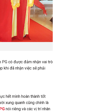
ịnh PG có được đảm nhận vai trò
ệp khi đã nhận việc sẽ phải
lực hết mình hoàn thành tốt
ười xung quanh cũng chính là
 PG
nói riêng và các vị trí nhân