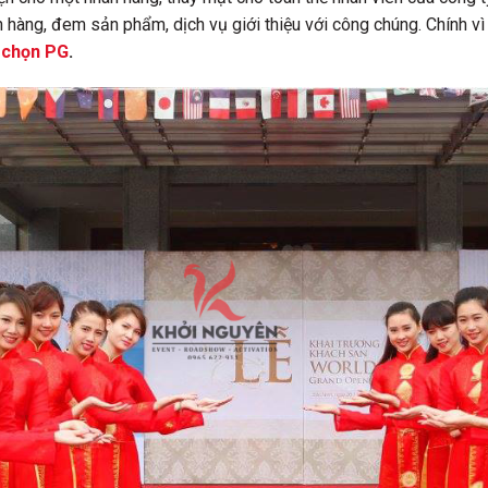
ch hàng, đem sản phẩm, dịch vụ giới thiệu với công chúng. Chính vì 
 chọn PG
.