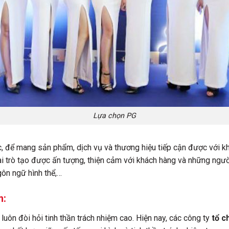
Lựa chọn PG
c, để mang sản phẩm, dịch vụ và thương hiệu tiếp cận được với k
ai trò tạo được ấn tượng, thiện cảm với khách hàng và những ngườ
gôn ngữ hình thể,…
m:
luôn đòi hỏi tinh thần trách nhiệm cao. Hiện nay, các công ty
tổ c