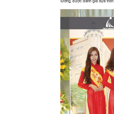
lưỡng, được đánh giá dựa trên 