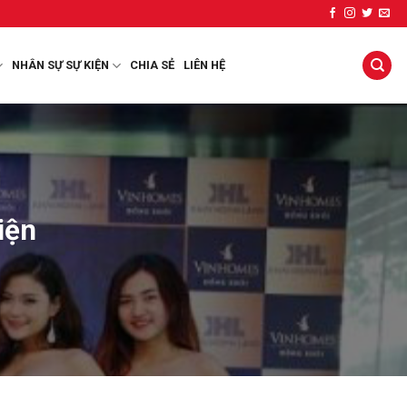
NHÂN SỰ SỰ KIỆN
CHIA SẺ
LIÊN HỆ
iện