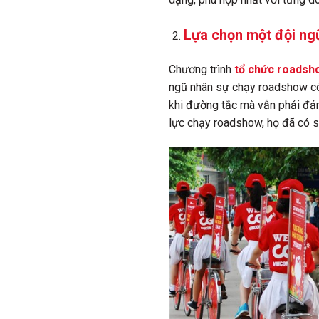
Lựa chọn một đội ng
Chương trình
tổ chức roadsh
ngũ nhân sự chạy roadshow có 
khi đường tắc mà vẫn phải đảm
lực chạy roadshow, họ đã có sẵ