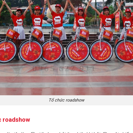
Tổ chức roadshow
ức roadshow