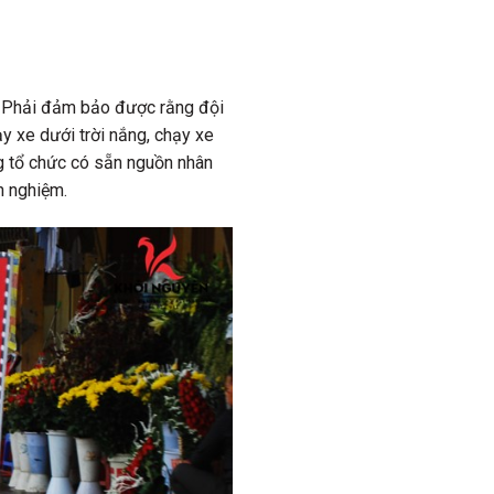
u. Phải đảm bảo được rằng đội
y xe dưới trời nắng, chạy xe
ng tổ chức có sẵn nguồn nhân
h nghiệm.