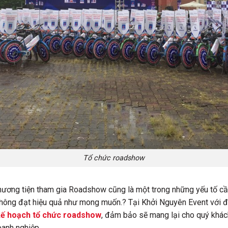
Tổ chức roadshow
 phương tiện tham gia Roadshow cũng là một trong những yếu tố c
không đạt hiệu quả như mong muốn.? Tại Khởi Nguyên Event với độ
kế hoạch tổ chức roadshow
, đảm bảo sẽ mang lại cho quý khá
oanh nghiệp.