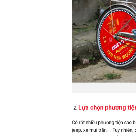
Lựa chọn phương ti
Có rất nhiều phương tiện cho b
jeep, xe mui trần,…. Tuy nhiên