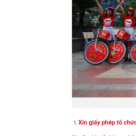
Xin giấy phép tổ ch