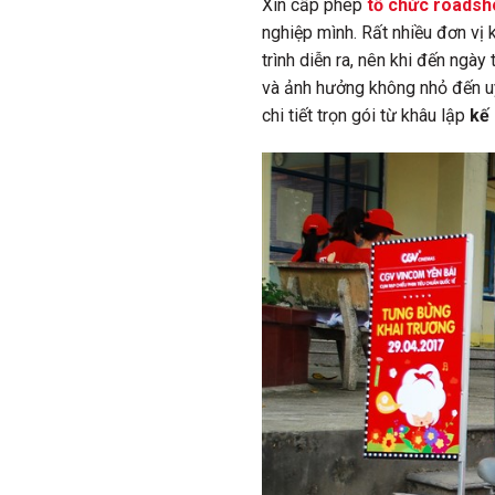
Xin cấp phép
tổ chức roads
nghiệp mình. Rất nhiều đơn vị
trình diễn ra, nên khi đến ngày
và ảnh hưởng không nhỏ đến uy
chi tiết trọn gói từ khâu lập
kế