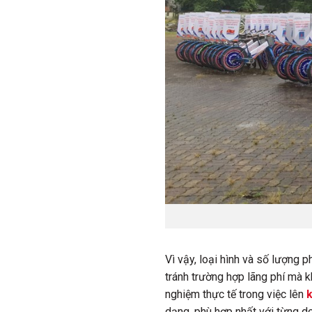
Vì vậy, loại hình và số lượng
tránh trường hợp lãng phí mà 
nghiệm thực tế trong việc lên
dạng, phù hợp nhất với từng d