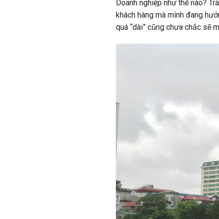
Doanh nghiệp như thế nào? Trá
khách hàng mà mình đang hướn
quá “dài” cũng chưa chắc sẽ m