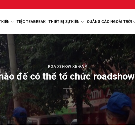
 KIỆN
TIỆC TEABREAK
THIẾT BỊ SỰ KIỆN
QUẢNG CÁO NGOÀI TRỜI
ROADSHOW XE ĐẠP
nào để có thể tổ chức roadshow