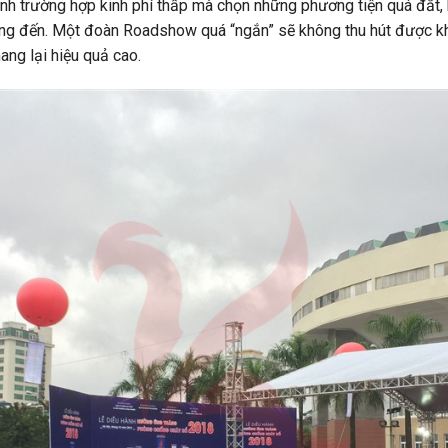
nh trường hợp kinh phí thấp mà chọn những phương tiện quá đắt, 
g đến. Một đoàn Roadshow quá “ngắn” sẽ không thu hút được kh
ang lại hiệu quả cao.