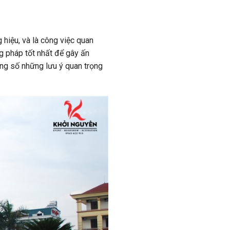
hiệu, và là công việc quan
g pháp tốt nhất để gây ấn
ong số những lưu ý quan trọng