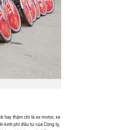
ck hay thậm chí là xe motor, xe
n kinh phí đầu tư của Công ty,