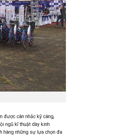
ần được cân nhắc kỹ càng,
i ngũ kĩ thuật dày kinh
ch hàng những sự lựa chọn đa