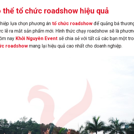
 thể tổ chức roadshow hiệu quả
nghiệp lựa chọn phương án
tổ chức roadshow
để quảng bá thương 
chức lễ ra mắt sản phẩm mới. Hình thức chạy roadshow sẽ là phươn
Hôm nay
Khởi Nguyên Event
sẽ chia sẻ với tất cả các bạn một tr
hức roadshow
mang lại hiệu quả cao nhất cho doanh nghiệp.