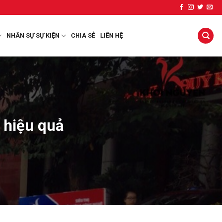
NHÂN SỰ SỰ KIỆN
CHIA SẺ
LIÊN HỆ
 hiệu quả