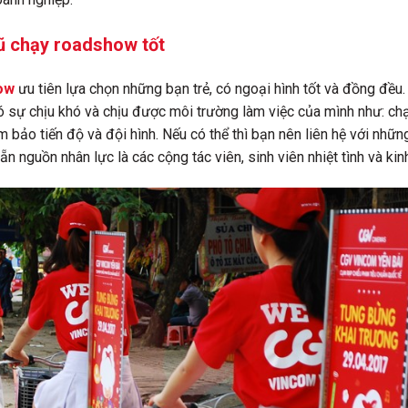
ũ chạy roadshow tốt
ow
ưu tiên lựa chọn những bạn trẻ, có ngoại hình tốt và đồng đề
sự chịu khó và chịu được môi trường làm việc của mình như: chạ
 bảo tiến độ và đội hình. Nếu có thể thì bạn nên liên hệ với nhữ
n nguồn nhân lực là các cộng tác viên, sinh viên nhiệt tình và kin