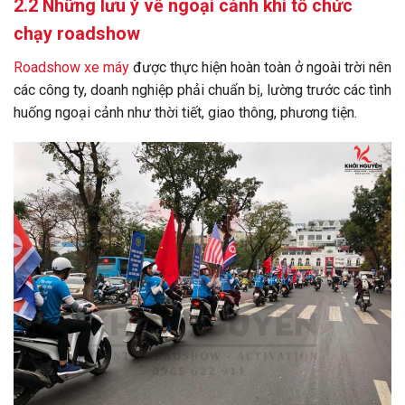
2.2
Những lưu ý về ngoại cảnh khi tổ chức
chạy roadshow
Roadshow xe máy
được thực hiện hoàn toàn ở ngoài trời nên
các công ty, doanh nghiệp phải chuẩn bị, lường trước các tình
huống ngoại cảnh như thời tiết, giao thông, phương tiện.