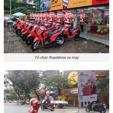
Tổ chức Roadshow xe máy