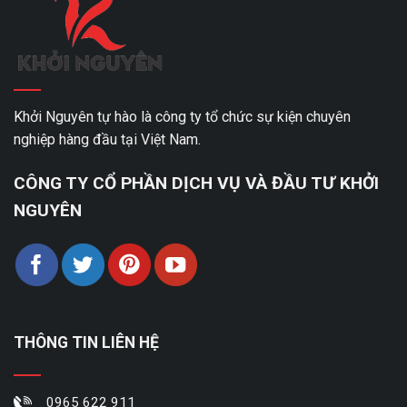
Khởi Nguyên tự hào là công ty tổ chức sự kiện chuyên
nghiệp hàng đầu tại Việt Nam.
CÔNG TY CỔ PHẦN DỊCH VỤ VÀ ĐẦU TƯ KHỞI
NGUYÊN
THÔNG TIN LIÊN HỆ
0965 622 911