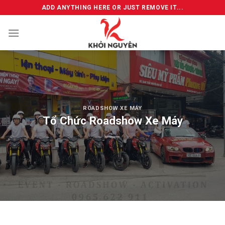
Skip
ADD ANYTHING HERE OR JUST REMOVE IT...
to
content
ROADSHOW XE MÁY
Tổ Chức Roadshow Xe Máy