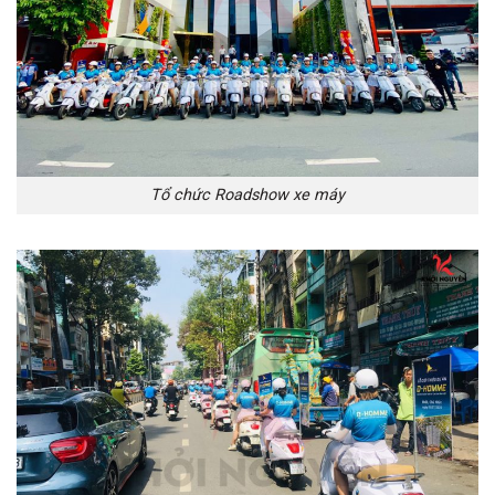
Tổ chức Roadshow xe máy