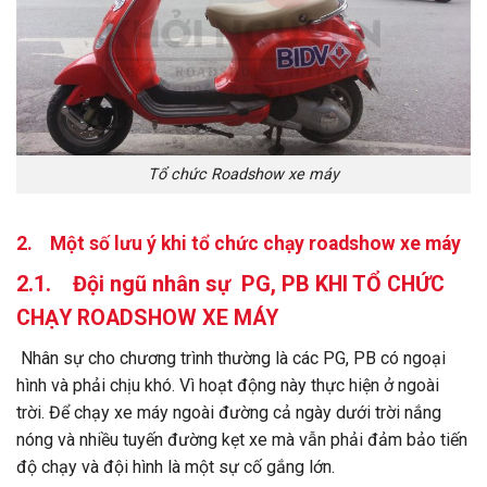
Tổ chức Roadshow xe máy
2. Một số lưu ý khi tổ chức chạy roadshow xe máy
2.1.
Đội ngũ
nhân sự PG, PB KHI
TỔ CHỨC
CHẠY ROADSHOW XE MÁY
Nhân sự cho chương trình thường là các PG, PB có ngoại
hình và phải chịu khó. Vì hoạt động này thực hiện ở ngoài
trời. Để chạy xe máy ngoài đường cả ngày dưới trời nắng
nóng và nhiều tuyến đường kẹt xe mà vẫn phải đảm bảo tiến
độ chạy và đội hình là một sự cố gắng lớn.