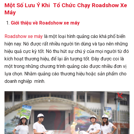
Một Số Lưu Ý Khi Tổ Chức Chạy Roadshow Xe
Máy
Giới thiệu về
Roadshow xe máy
Roadshow xe máy
là một loại hình quảng cáo khá phổ biến
hiện nay. Nó được rất nhiều người tin dùng và tạo nên những
hiệu quả cực kỳ tốt. Nó thu hút sự chú ý của mọi người từ đó
kích hoạt thương hiệu, để lại ấn tượng tốt. Đây được coi là
một trong những chương trình quảng cáo được nhiều đơn vị
lựa chọn. Nhằm quảng cáo thương hiệu hoặc sản phẩm cho
doanh nghiệp mình.