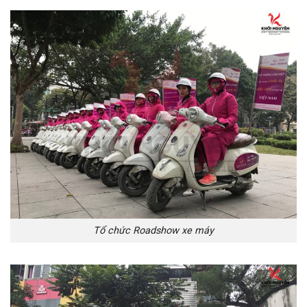
Tổ chức Roadshow xe máy