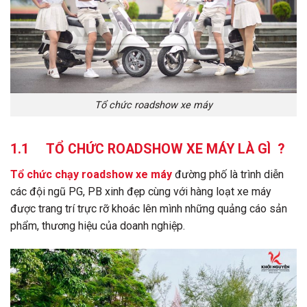
Tổ chức roadshow xe máy
1.1 TỔ CHỨC ROADSHOW XE MÁY LÀ GÌ ?
Tổ chức chạy roadshow xe máy
đường phố là trình diễn
các đội ngũ PG, PB xinh đẹp cùng với hàng loạt xe máy
được trang trí trực rỡ khoác lên mình những quảng cáo sản
phẩm, thương hiệu của doanh nghiệp.