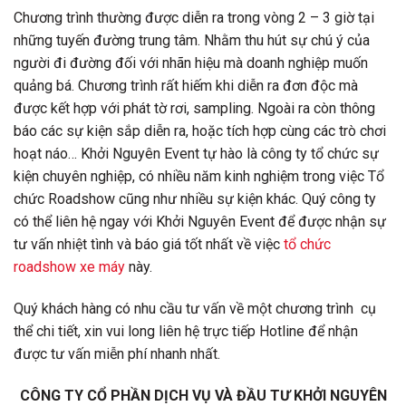
Chương trình thường được diễn ra trong vòng 2 – 3 giờ tại
những tuyến đường trung tâm. Nhằm thu hút sự chú ý của
người đi đường đối với nhãn hiệu mà doanh nghiệp muốn
quảng bá. Chương trình rất hiếm khi diễn ra đơn độc mà
được kết hợp với phát tờ rơi, sampling. Ngoài ra còn thông
báo các sự kiện sắp diễn ra, hoặc tích hợp cùng các trò chơi
hoạt náo… Khởi Nguyên Event tự hào là công ty tổ chức sự
kiện chuyên nghiệp, có nhiều năm kinh nghiệm trong việc Tổ
chức Roadshow cũng như nhiều sự kiện khác. Quý công ty
có thể liên hệ ngay với Khởi Nguyên Event để được nhận sự
tư vấn nhiệt tình và báo giá tốt nhất về việc
tổ chức
roadshow xe máy
này.
Quý khách hàng có nhu cầu tư vấn về một chương trình cụ
thể chi tiết, xin vui long liên hệ trực tiếp Hotline để nhận
được tư vấn miễn phí nhanh nhất.
CÔNG TY CỔ PHẦN DỊCH VỤ VÀ ĐẦU TƯ KHỞI NGUYÊN