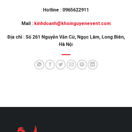
Hotline : 0965622911
Mail :
kinhdoanh@khoinguyenevent.com
Địa chỉ : Số 261 Nguyễn Văn Cừ, Ngọc Lâm, Long Biên,
Hà Nộ
i