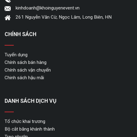
kinhdoanh@khoinguyenevent.vn
261 Nguyễn Văn Cừ, Ngọc Lâm, Long Biên, HN
CHÍNH SÁCH
Tuyển dụng
Chính sách bán hàng
Chính sách vận chuyển
Chinh sách hậu mãi
DANH SÁCH DỊCH VỤ
Tổ chức khai trương
Bộ cắt băng khánh thành
Treo phướn