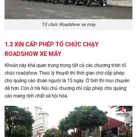
Tổ chức Roadshow xe máy
1.3 XIN CẤP PHÉP TỔ CHỨC CHẠY
ROADSHOW XE MÁY
Khoản này khá quan trọng trong tất cả các chương trình tổ
chức roadshow. Theo lý thuyết thì thời gian chờ cấp phép
cho quảng cáo đoàn người là 15 ngày. Ở tỉnh thì mọi chuyện
dễ hơn. Còn ở Hà Nội chủ chương chỉ cấp phép cho quảng
cáo mang tính chất xã hội hóa.