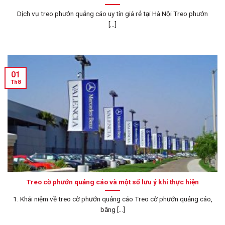
Dịch vụ treo phướn quảng cáo uy tín giá rẻ tại Hà Nội Treo phướn
[...]
01
Th8
Treo cờ phướn quảng cáo và một số lưu ý khi thực hiện
1. Khái niệm về treo cờ phướn quảng cáo Treo cờ phướn quảng cáo,
băng [...]