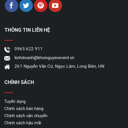
THÔNG TIN LIÊN HỆ
0965 622 911
kinhdoanh@khoinguyenevent.vn
261 Nguyễn Văn Cừ, Ngọc Lâm, Long Biên, HN
CHÍNH SÁCH
Tuyển dụng
Chính sách bán hàng
Chính sách vận chuyển
Chinh sách hậu mãi