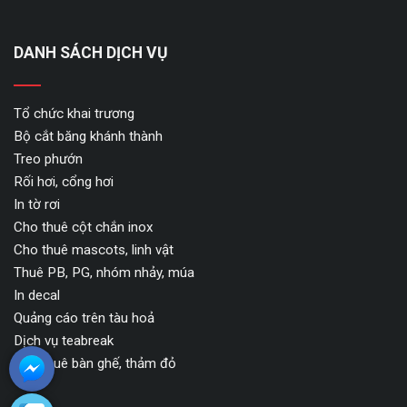
DANH SÁCH DỊCH VỤ
Tổ chức khai trương
Bộ cắt băng khánh thành
Treo phướn
Rối hơi, cổng hơi
In tờ rơi
Cho thuê cột chắn inox
Cho thuê mascots, linh vật
Thuê PB, PG, nhóm nhảy, múa
In decal
Quảng cáo trên tàu hoả
Dịch vụ teabreak
Cho thuê bàn ghế, thảm đỏ