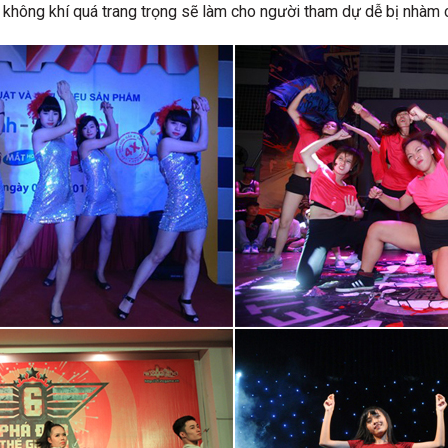
i không khí quá trang trọng sẽ làm cho người tham dự dễ bị nhàm 