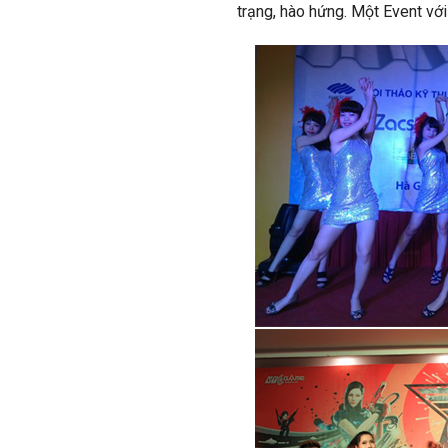
trạng, hào hứng. Một Event vớ