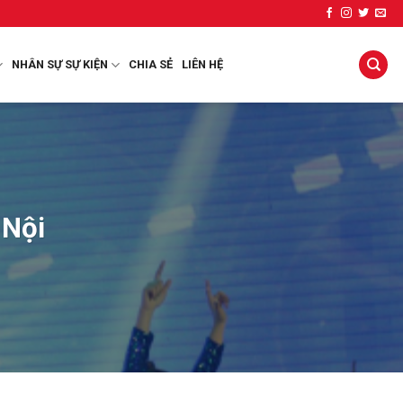
NHÂN SỰ SỰ KIỆN
CHIA SẺ
LIÊN HỆ
 Nội