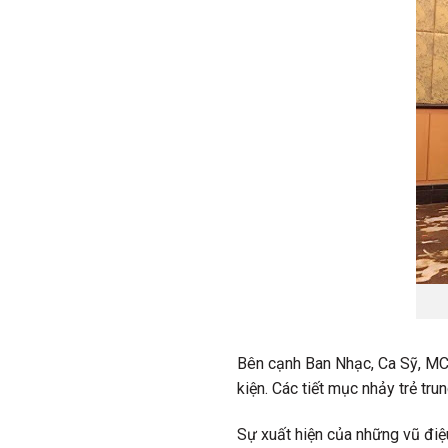
Bên cạnh Ban Nhạc, Ca Sỹ, MC 
kiện. Các tiết mục nhảy trẻ tr
Sự xuất hiện của những vũ điệ