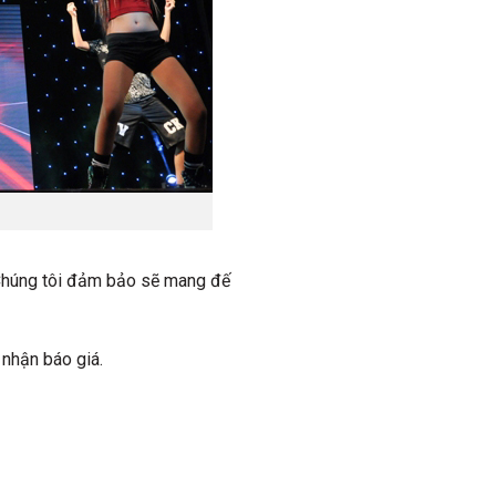
. Chúng tôi đảm bảo sẽ mang đế
 nhận báo giá.