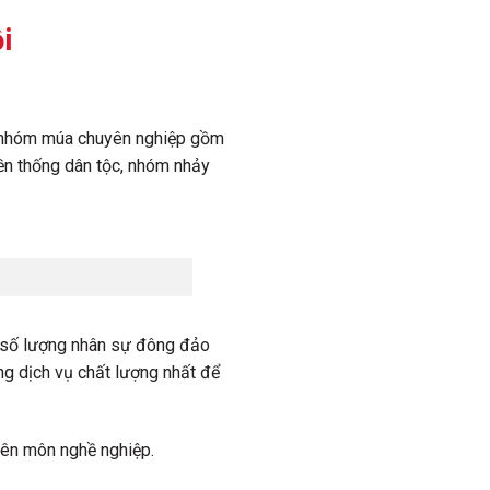
i
, nhóm múa chuyên nghiệp gồm
ền thống dân tộc, nhóm nhảy
i số lượng nhân sự đông đảo
ng dịch vụ chất lượng nhất để
yên môn nghề nghiệp.