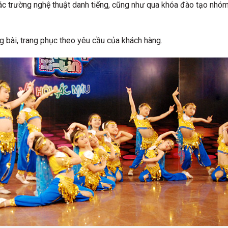
c trường nghệ thuật danh tiếng, cũng như qua khóa đào tạo nh
 bài, trang phục theo yêu cầu của khách hàng.