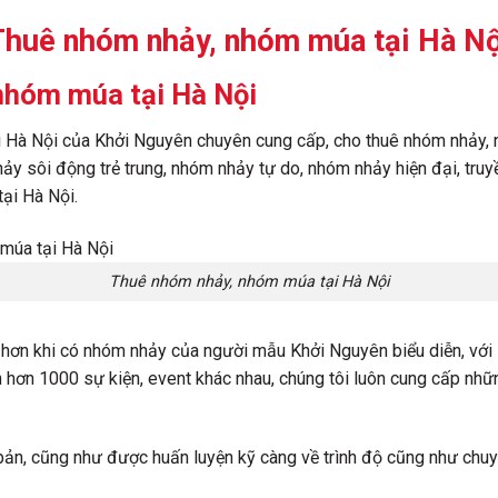
Thuê nhóm nhảy, nhóm múa tại Hà Nộ
nhóm múa tại Hà Nội
 Hà Nội của Khởi Nguyên chuyên cung cấp, cho thuê nhóm nhảy
y sôi động trẻ trung, nhóm nhảy tự do, nhóm nhảy hiện đại, truy
ại Hà Nội.
Thuê nhóm nhảy, nhóm múa tại Hà Nội
n hơn khi có nhóm nhảy của người mẫu Khởi Nguyên biểu diễn, vớ
ện hơn 1000 sự kiện, event khác nhau, chúng tôi luôn cung cấp nhữ
ản, cũng như được huấn luyện kỹ càng về trình độ cũng như chu