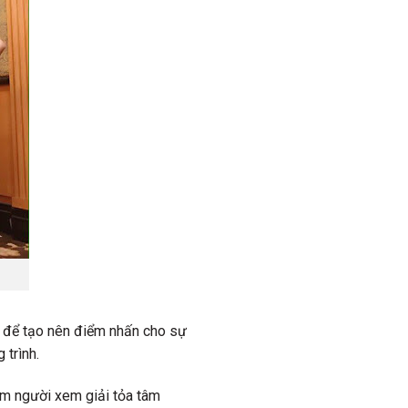
u để tạo nên điểm nhấn cho sự
 trình.
àm người xem giải tỏa tâm