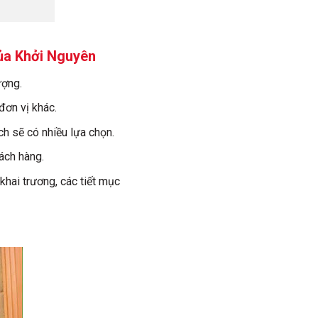
của Khởi Nguyên
ượng.
đơn vị khác.
h sẽ có nhiều lựa chọn.
hách hàng.
khai trương, các tiết mục