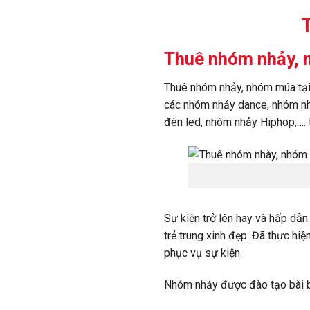
Thuê nhóm nhảy, 
Thuê nhóm nhảy, nhóm múa tại
các nhóm nhảy dance, nhóm nhả
đèn led, nhóm nhảy Hiphop,…. t
Sự kiện trở lên hay và hấp dẫ
trẻ trung xinh đẹp. Đã thực hi
phục vụ sự kiện.
Nhóm nhảy được đào tạo bài b