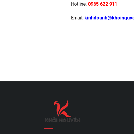
Hotline:
0965 622 911
Email:
kinhdoanh@khoinguy