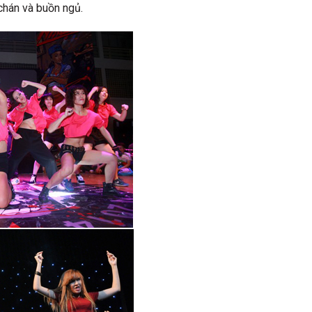
chán và buồn ngủ.