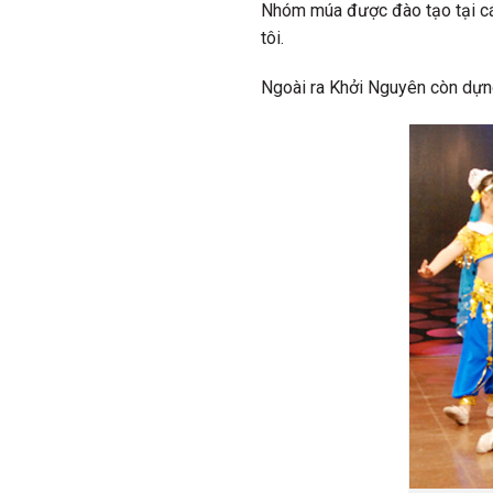
Nhóm múa được đào tạo tại cá
tôi.
Ngoài ra Khởi Nguyên còn dựng