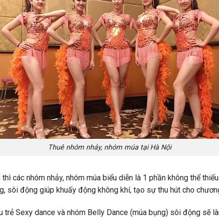
Thuê nhóm nhảy, nhóm múa tại Hà Nội
thì các nhóm nhảy, nhóm múa biểu diễn là 1 phần không thể thiế
ung, sôi động giúp khuấy động không khí, tạo sự thu hút cho chương
u trẻ Sexy dance và nhóm Belly Dance (múa bụng) sôi động sẽ l