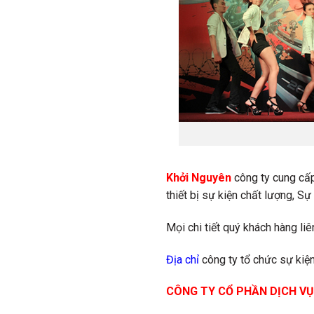
Khởi Nguyên
công ty cung c
thiết bị sự kiện chất lượng, S
Mọi chi tiết quý khách hàng li
Địa chỉ
công ty tổ chức sự kiện
CÔNG TY CỔ PHẦN DỊCH VỤ