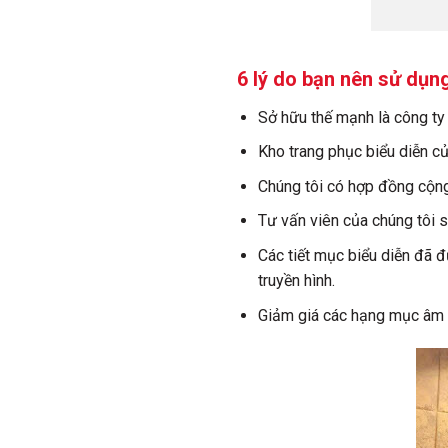
6 lý do bạn nên sử dụn
Sở hữu thế mạnh là công ty
Kho trang phục biểu diễn c
Chúng tôi có hợp đồng cộng
Tư vấn viên của chúng tôi s
Các tiết mục biểu diễn đã đ
truyền hình.
Giảm giá các hạng mục âm t