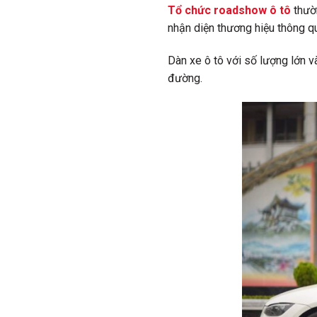
Tổ chức roadshow ô tô
thườ
nhận diện thương hiệu thông q
Dàn xe ô tô với số lượng lớn v
đường.