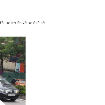
ầu xe trở lên với xe ô tô cỡ