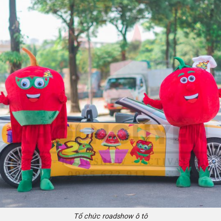
Tổ chức roadshow ô tô