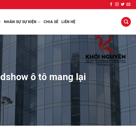
NHÂN SỰ SỰ KIỆN
CHIA SẺ
LIÊN HỆ
adshow ô tô mang lại