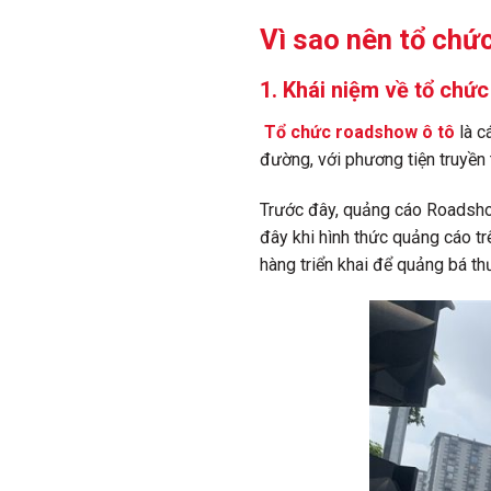
Vì sao nên tổ chứ
1. Khái niệm về tổ chứ
Tổ chức roadshow ô tô
là c
đường, với phương tiện truyền 
Trước đây, quảng cáo Roadshow
đây khi hình thức quảng cáo t
hàng triển khai để quảng bá th