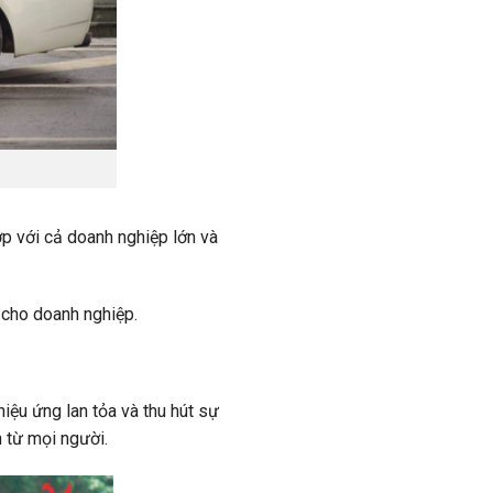
p với cả doanh nghiệp lớn và
 cho doanh nghiệp.
iệu ứng lan tỏa và thu hút sự
n từ mọi người.