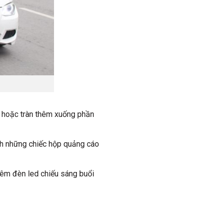
e hoặc tràn thêm xuống phần
nh những chiếc hộp quảng cáo
hêm đèn led chiếu sáng buổi