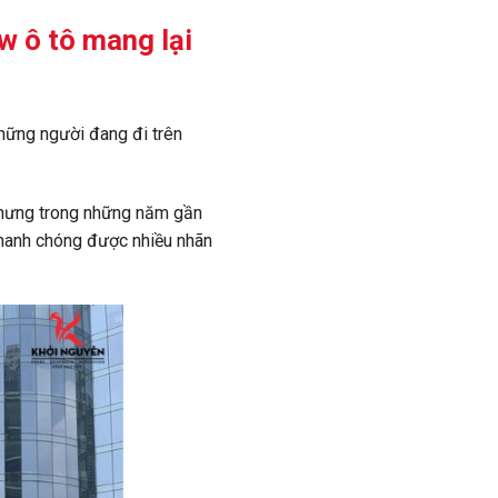
w ô tô mang lại
những người đang đi trên
 nhưng trong những năm gần
nhanh chóng được nhiều nhãn