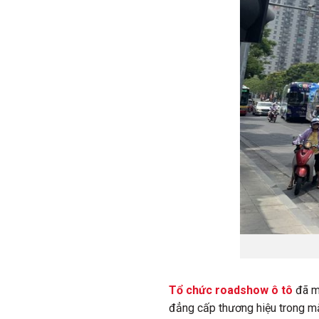
Tổ chức roadshow ô tô
đã m
đẳng cấp thương hiệu trong mắt