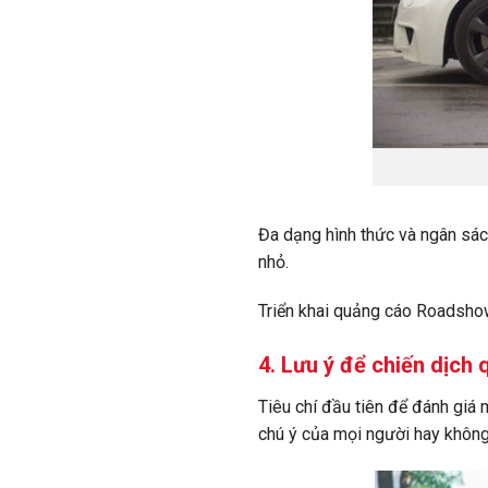
Đa dạng hình thức và ngân sác
nhỏ.
Triển khai quảng cáo Roadshow
4. Lưu ý để chiến dịch
Tiêu chí đầu tiên để đánh giá 
chú ý của mọi người hay không.