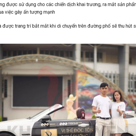
ng được sử dụng cho các chiến dịch khai trương, ra mắt sản ph
ua việc gây ấn tượng mạnh
à được trang trí bắt mắt khi di chuyển trên đường phố sẽ thu hút 