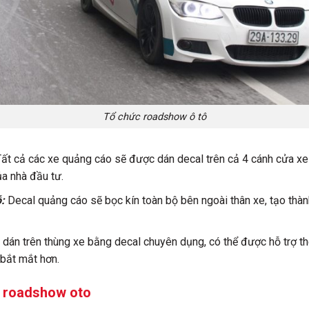
Tổ chức roadshow ô tô
ất cả các xe quảng cáo sẽ được dán decal trên cả 4 cánh cửa x
a nhà đầu tư.
:
Decal quảng cáo sẽ bọc kín toàn bộ bên ngoài thân xe, tạo thà
dán trên thùng xe bằng decal chuyên dụng, có thể được hỗ trợ t
 bắt mắt hơn.
ạy roadshow oto