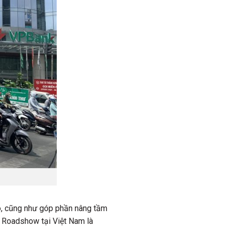
o, cũng như góp phần nâng tầm
o Roadshow tại Việt Nam là