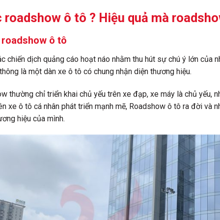
c roadshow ô tô ? Hiệu quả mà roadsho
c roadshow ô tô
ác chiến dịch quảng cáo hoạt náo nhằm thu hút sự chú ý lớn của 
thông là một dàn xe ô tô có chung nhận diện thương hiệu.
 thường chỉ triển khai chủ yếu trên xe đạp, xe máy là chủ yếu,
rên xe ô tô cá nhân phát triển mạnh mẽ, Roadshow ô tô ra đời và 
ương hiệu của mình.