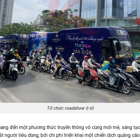
Tổ chức roadshow ô tô
ang đến một phương thức truyền thông vô cùng mới mẻ, sáng tạ
 người tiêu dùng, bởi chi phí triển khai một chiến dịch quảng cá