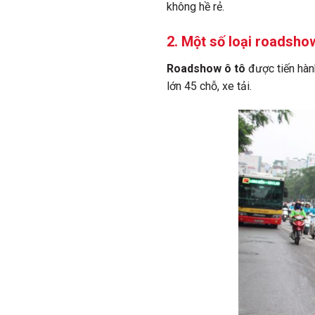
không hề rẻ.
2. Một số loại roadsho
Roadshow ô tô
được tiến hàn
lớn 45 chỗ, xe tải.