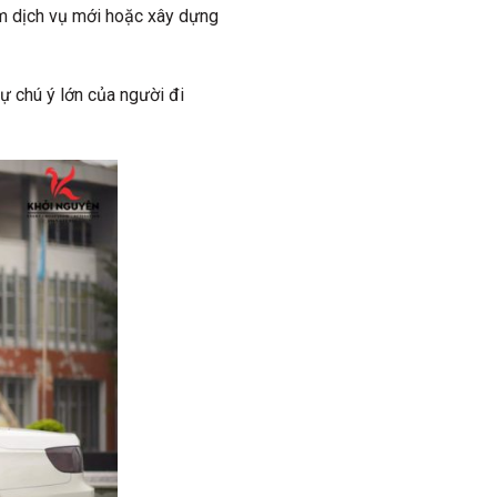
ẩm dịch vụ mới hoặc xây dựng
sự chú ý lớn của người đi