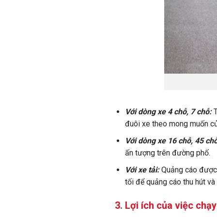
Với dòng xe 4 chỗ, 7 chỗ:
T
đuôi xe theo mong muốn củ
Với dòng xe 16 chỗ, 45 chỗ
ấn tượng trên đường phố.
Với xe tải:
Quảng cáo được 
tối để quảng cáo thu hút và
3. Lợi ích của việc ch